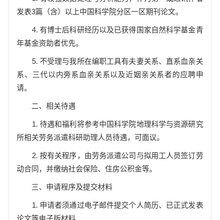
发表
3
篇（含）以上中国科学院分区一区期刊论文。
4.
有博士后科研经历以及已获得国家自然科学基金青
年基金资助者优先。
5.
不受理与我所在编职工具有夫妻关系、直系血亲关
系、三代以内旁系血亲关系以及近姻亲关系者的应聘申
请。
二、相关待遇
1.
待遇和福利将参考
中国科学院
地理科学与资源研究
所相关
劳务派遣
科研助理人员待遇，可面议。
2.
按有关程序，由劳务派遣公司与拟用工人员签订劳
动合同，并缴纳社会保险、住房公积金等。
三、申请程序及提交材料
1.
申请者须通过电子邮件提交个人简历、已正式发表
论文等电子版材料