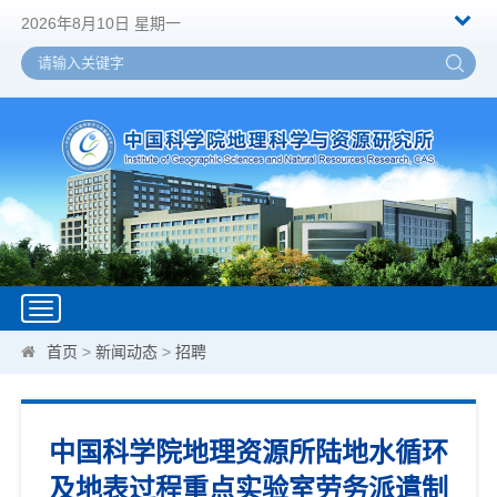
2026年8月10日 星期一
Toggle
navigation
首页
>
新闻动态
>
招聘
中国科学院地理资源所陆地水循环
及地表过程重点实验室劳务派遣制