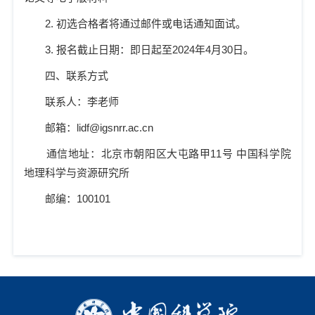
2.
初选合格者将通过邮件或电话通知面试。
3.
报名截止日期：即日起至
2024
年
4
月
30
日。
四、联系方式
联系人：李老师
邮箱：
lidf@igsnrr.ac.cn
通信地址：北京市朝阳区大屯路甲
11
号 中国科学院
地理科学与资源研究所
邮编：
100101