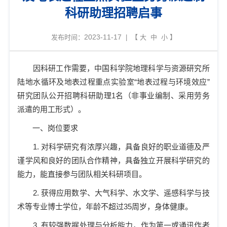
科研助理招聘启事
2023-11-17
发布时间：
| 【
大
中
小
】
因科研工作需要，中国科学院地理科学与资源研究所
陆地水循环及地表过程重点实验室
“
地表过程与环境效应
”
研究团队公开招聘科研助理
1
名（
非事业编制、采用劳务
派遣的用工形式
）。
一、岗位要求
1.
对科学研究有浓厚兴趣，具备良好的职业道德及严
谨学风和良好的团队合作精神，具备独立开展科学研究的
能力，能直接参与团队相关科研项目。
2.
获得应用数学、大气科学、水文学、遥感科学与技
术等专业博士学位，年龄不超过
35
周岁，身体健康。
3.
有较强数据处理与分析能力，作为第一或通讯作者