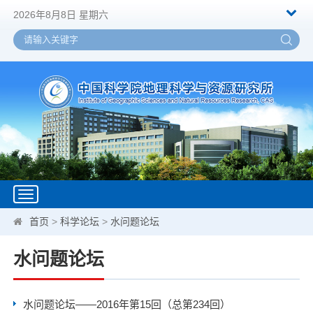
2026年8月8日 星期六
Toggle
navigation
首页
>
科学论坛
>
水问题论坛
水问题论坛
水问题论坛——2016年第15回（总第234回）