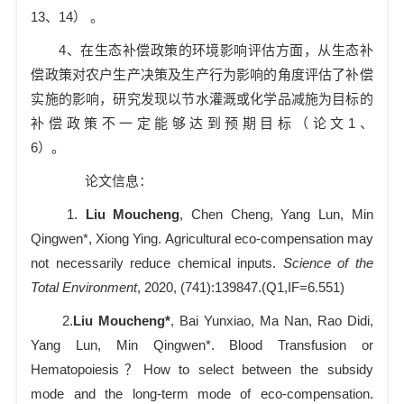
13
、
14
）
。
4
、在生态补偿政策的环境影响评估方面，从生态补
偿政策对农户生产决策及生产行为影响的角度评估了补偿
实施的影响，研究发现以节水灌溉或化学品减施为目标的
补偿政策不一定能够达到预期目标（论文
1
、
6
）。
论文信息：
1.
Liu Moucheng
, Chen Cheng, Yang Lun, Min
Qingwen*, Xiong Ying. Agricultural eco-compensation may
not necessarily reduce chemical inputs.
Science of the
Total Environment
, 2020, (741):139847.(Q1,IF=6.551)
2.
Liu Moucheng*
, Bai Yunxiao, Ma Nan, Rao Didi,
Yang Lun, Min Qingwen*.
Blood Transfusion or
Hematopoiesis
？
How to select between the subsidy
mode and the long-term mode of eco-compensation
.