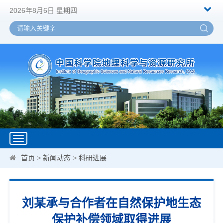
2026年8月6日 星期四
Toggle
navigation
首页
>
新闻动态
>
科研进展
刘某承与合作者在自然保护地生态
保护补偿领域取得进展