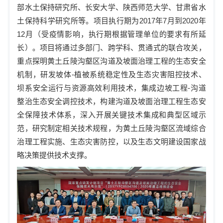
部水土保持研究所、长安大学、陕西师范大学、甘肃省水
土保持科学研究所等。项目执行期为
2017
年
7
月到
2020
年
12
月（受疫情影响，执行期根据管理单位的要求有所延
长）。项目将通过多部门、跨学科、贯通式的联合攻关，
重点探明黄土丘陵沟壑区沟道及坡面治理工程的生态安全
机制，研发坡体
-
植被系统稳定性及生态灾害阻控技术、
坝系安全运行与资源高效利用技术，集成边坡工程
-
沟道
整治生态安全调控技术，构建沟道及坡面治理工程生态安
全保障技术体系，深入开展关键技术集成和典型区域示
范，研究制定相关技术规程，为黄土丘陵沟壑区流域综合
治理工程实施、生态灾害防控，以及生态文明建设国家战
略决策提供技术支撑。