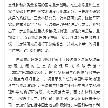
态保护和高质量发展的国家重大战略，在生态修复和生态
安全基础上推进相关技术研发和集成示范；三是增强研究
成果的系统性。王克林研究员、韩霁昌研究员、陈怡平研
究员也充分肯定了项目和课题已取得的进展和成果，并指
出下一步工作应注重技术和模式梳理、加强亮点总结、重
视黄土高原系统治理方案提炼。结合咨询专家提出的建
议，刘彦随研究员进行了总结发言，并对未来半年的项目
工作提出了针对性的建议。
国家重点研发计划项目“黄土丘陵沟壑区沟道及坡面
治理工程的生态安全保障技术与示范”
（
2017YFC0504700
），是“典型脆弱生态修复与保护研
究”重点专项项目之一。项目牵头单位为中国科学院地理
科学与资源研究所，各课题主持单位分别为中国科学院地
理科学与资源研究所、北京师范大学、西北农林科技大
学、西安理工大学、陕西省土地工程建设集团有限责任公
司，参加单位包括中国土地勘测规划院、中国科学院水利