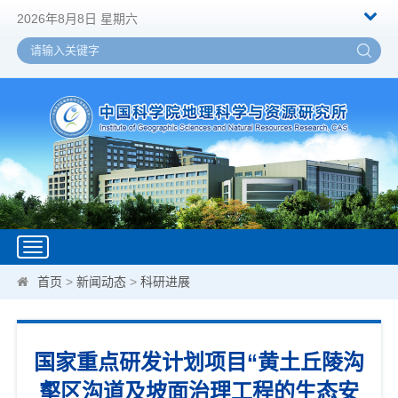
2026年8月8日 星期六
Toggle
navigation
首页
>
新闻动态
>
科研进展
国家重点研发计划项目“黄土丘陵沟
壑区沟道及坡面治理工程的生态安