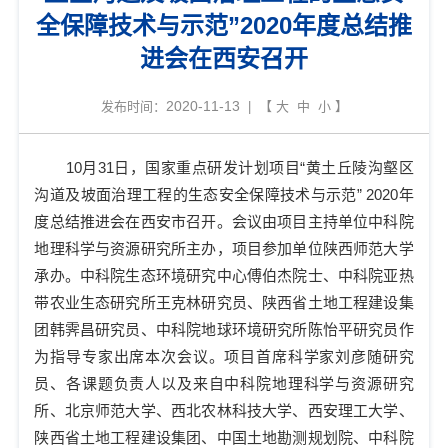
全保障技术与示范”2020年度总结推
进会在西安召开
2020-11-13
发布时间：
| 【
大
中
小
】
10
月
31
日，国家重点研发计划项目“黄土丘陵沟壑区
沟道及坡面治理工程的生态安全保障技术与示范”
2020
年
度总结推进会在西安市召开。会议由项目主持单位中科院
地理科学与资源研究所主办，项目参加单位陕西师范大学
承办。中科院生态环境研究中心傅伯杰院士、中科院亚热
带农业生态研究所王克林研究员、陕西省土地工程建设集
团韩霁昌研究员、中科院地球环境研究所陈怡平研究员作
为指导专家出席本次会议。项目首席科学家刘彦随研究
员、各课题负责人以及来自中科院地理科学与资源研究
所、北京师范大学、西北农林科技大学、西安理工大学、
陕西省土地工程建设集团、中国土地勘测规划院、中科院