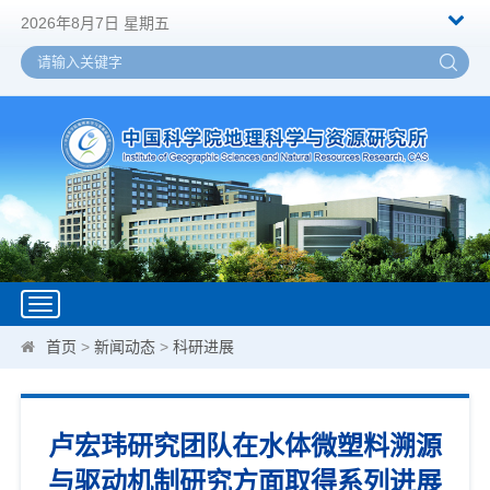
2026年8月7日 星期五
Toggle
navigation
首页
>
新闻动态
>
科研进展
卢宏玮研究团队在水体微塑料溯源
与驱动机制研究方面取得系列进展