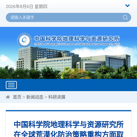
2026年8月6日 星期四
Toggle
navigation
首页
>
新闻动态
>
科研进展
中国科学院地理科学与资源研究所
在全球荒漠化防治策略重构方面取