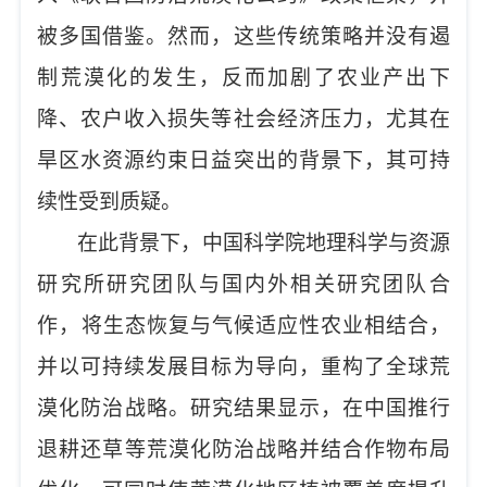
被多国借鉴。然而，这些传统策略并没有遏
制荒漠化的发生，反而加剧了农业产出下
降、农户收入损失等社会经济压力，尤其在
旱区水资源约束日益突出的背景下，其可持
续性受到质疑。
在此背景下，
中国科学院地理科学与资源
研究所研究团队
与国内外相关研究团队合
作，
将生态恢复与气候适应性农业
相
结合，
并以可持续发展目标为导向，重构
了全球
荒
漠化防治
战略
。研究
结果
显示，在中国推行
退耕还草
等荒漠化防治战略
并结合作物布局