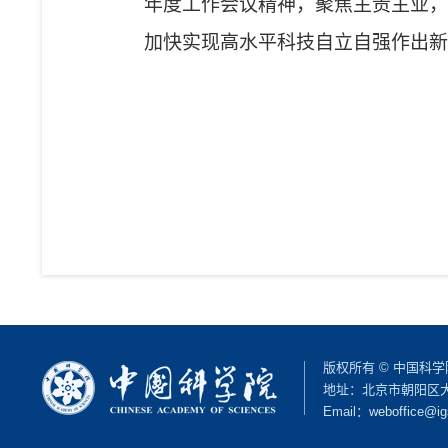
年度工作会议精神，聚焦主责主业，
加快实现高水平科技自立自强作出新
版权所有 © 中国科
地址：北京市朝阳区大屯路
Email：
weboffice@ig