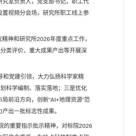
研究室负责人，党支部书记，职工代
设置视频分会场，研究所职工线上参
议精神和研究所
2026
年度重点工作，
效分类评价、重大成果产出等开展深
和党建引领，大力弘扬科学家精
规划科学编制、落实落地；三是优化
布局前沿方向，创新
“AI+
地理资源
”
范
力产出一批标志性成果。
院的重要指示批示精神，对标院
2026