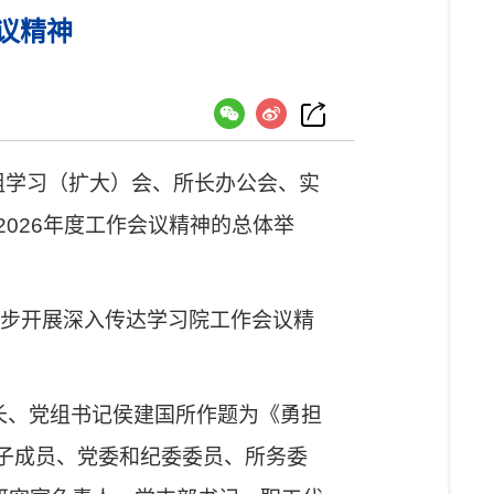
议精神
组学习（扩大）会
、
所长办公会、实
2026
年度工作会议精神的总体举
步开展深入传达学习
院工作会议精
长、党组书记侯建国所作题为《勇担
子成员、党委和纪委委员、所务委