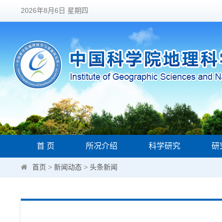
2026年8月6日 星期四
首 页
所况介绍
科学研究
研
首页
>
新闻动态
>
头条新闻