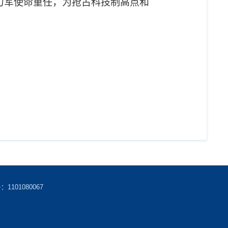
力军使命重任，为抢占科技制高点和
101080067