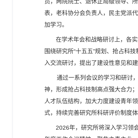
员，两院院士、退休正局级领导、所
表，老科协分会负责人，民主党派代
加学习。
在学术年会和战略研讨上，各实
围绕研究所
“
十五五
”
规划、抢占科技
入交流研讨，提出了建设性意见和建
通过一系列会议的学习和研讨，研
神，形成抢占科技制高点强大合力；
人才队伍结构，加大力度建设青年领
式，持续完善研究所科研评价制度体
2026
年，研究所将深入学习领