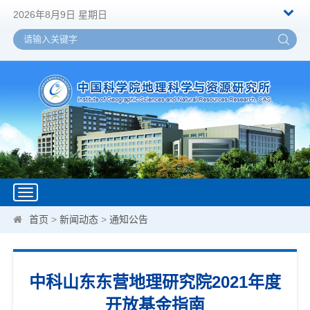
2026年8月9日 星期日
Toggle
navigation
首页
>
新闻动态
>
通知公告
中科山东东营地理研究院2021年度
开放基金指南