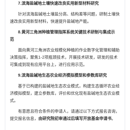
7.
滨海盐碱地土壤快速改良实用新型材料研究
针对滨海盐碱地土壤盐分高、结构差等问题，研制土壤快
速改良实用新型材料，快速提升盐碱地产能。
8.
黄河三角洲种植管理指挥系统关键技术研制与集成示
范
面向黄河三角洲农业规模化种植的作业数字化管理和辅助
决策指挥，聚焦
1-2
项瓶颈技术，开展技术研发，研发的技术
可集成到现有应用平台上，进行应用示范。
9.
滨海盐碱地生态农业经济模拟模型和参数库研究
基于已构建的盐碱地生态农业模式，构建生态循环农业经
济模拟模型，建立参数库，评价和优化现有盐碱地生态农业模
式。
有意愿且符合条件的申请人，请通过以下方式报名咨询，
提交报名信息，
由研究院初审通过后填写开放基金申请书
。