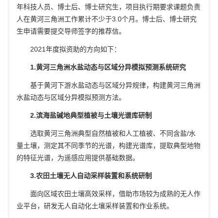
年科技人员、博士后、博士研究生，项目执行期要求课题负责
人在黄河三角洲工作累计不少于
3.0
个月。博士后、博士研究
生申请需要提交导师签字的推荐信。
2021
年度拟资助的方向如下：
1.
黄河三角洲水盐动态与区域分异模拟预测系统研究
基于黄河下游水盐动态与区域分异规律，构建黄河三角洲
水盐动态与区域分异模拟预测方法。
2.
滨海盐碱地典型植被与土壤光谱库研制
选取黄河三角洲典型自然植被和人工植被、不同含盐
/
水
量土壤，测定其不同季节的光谱，构建光谱库，提取典型地物
的特征光谱，为遥感应用提供基础数据。
3.
农田土壤无人自动采样装置和系统研制
面向区域农田土壤高效采样，借助市场较为成熟的无人作
业平台，研发无人自动化土壤采样装置和作业系统。