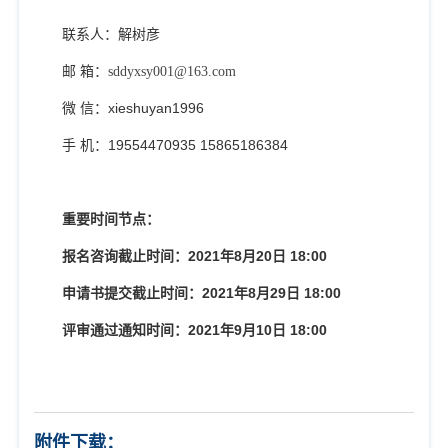
联系人：解树彦
邮 箱：
sddyxsy001@163.com
微 信：
xieshuyan1996
手 机：
19554470935 15865186384
重要时间节点：
报名咨询截止时间：
2021
年
8
月
20
日
18:00
申请书提交截止时间：
2021
年
8
月
29
日
18:00
评审通过通知时间：
2021
年
9
月
10
日
18:00
附件下载：