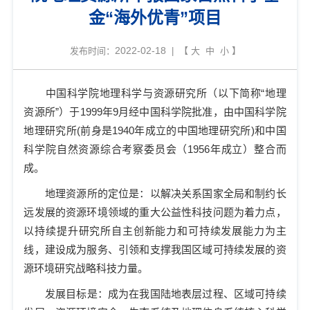
金“海外优青”项目
2022-02-18
发布时间：
| 【
大
中
小
】
中国科学院地理科学与资源研究所（以下简称
“
地理
资源所
”
）于
1999
年
9
月经中国科学院批准，由中国科学院
地理研究所
(
前身是
1940
年成立的中国地理研究所
)
和中国
科学院自然资源综合考察委员会（
1956
年成立）整合而
成。
地理资源所的定位是：以解决关系国家全局和制约长
远发展的资源环境领域的重大公益性科技问题为着力点，
以持续提升研究所自主创新能力和可持续发展能力为主
线，建设成为服务、引领和支撑我国区域可持续发展的资
源环境研究战略科技力量。
发展目标是：成为在我国陆地表层过程、区域可持续