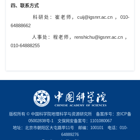
四、联系方式
科研处：崔老师，
cuij@igsnrr.ac.cn
，
010-
64888662
人事处：程老师，
renshichu@igsnrr.ac.cn
，
010-64888255
版权所有 © 中国科学院地理科学与资源研究所 备案序号：
京ICP备
05002838号-1
文保网安备案号：1101080067
地址：北京市朝阳区大屯路甲11号 邮编：100101 电话：010-
64889276