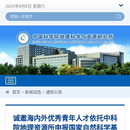
2026年8月8日 星期六
Toggle
navigation
首页
>
新闻动态
>
通知公告
诚邀海内外优秀青年人才依托中科
院地理资源所申报国家自然科学基