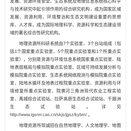
发展、资源环境安全、生态系统及地理信息系统核心科学
与技术研究中起引领作用的综合研究机构，成为国家区域
发展、资源利用、环境整治和生态文明建设重要的思想
库、人才库，成为国际地理科学、资源科学和生态建设领
域的著名综合性研究机构。
地理资源所科研系统由
7
个实验室、
3
个台站组成（包
括
1
个国家重点实验室、
5
个院重点实验室和
1
个所重点实
验室），分别是资源与环境信息系统国家重点实验室、陆
地表层格局与模拟院重点实验室、区域可持续发展分析与
模拟院重点实验室、生态系统网络观测与模拟院重点实验
室、陆地水循环及地表过程院重点实验室、资源利用与环
境修复所重点实验室、院黄河三角洲现代农业工程实验
室、禹城综合试验站、拉萨高原生态综合试验站、千烟洲
生态试验站。详见
http://www.igsnrr.cas.cn/skjs/jgsz/kybm/
。
地理资源所现诚招在自然地理学、人文地理学、地图