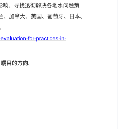
影响、寻找透彻解决各地水问题策
兰、加拿大、美国、葡萄牙、日本、
见
evaluation-for-practices-in-
人瞩目的方向。