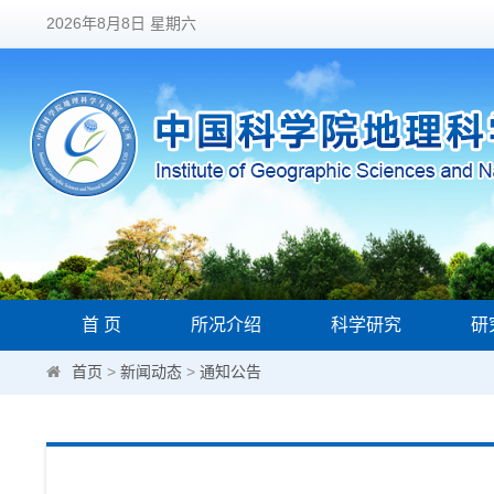
2026年8月8日 星期六
首 页
所况介绍
科学研究
研
首页
>
新闻动态
>
通知公告