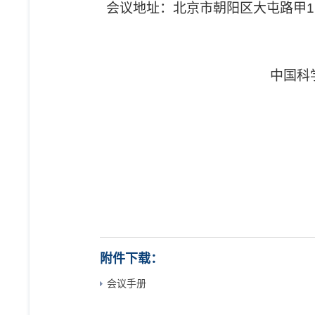
会议地址：北京市朝阳区大屯路甲
1
中国科
20
附件下载：
会议手册