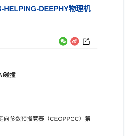
ELPING-DEEPHY物理机
）
AI
碰撞
定向参数预报竞赛（
CEOPPCC
）第