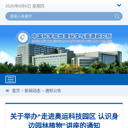
2026年8月6日 星期四
Toggle
navigation
首页
>
新闻动态
>
通知公告
关于举办“走进奥运科技园区 认识身
边园林植物”讲座的通知