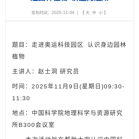
2025-11-04
发布时间：
| 【
大
中
小
】
题目：走进奥运科技园区
认识身边园林
植物
主讲人：赵士洞
研究员
时间：
2025
年
11
月
9
日
(
星期日
)09:30-
11:30
地点
：
中国科学院
地理科学与资源研究
所
B300
会议室