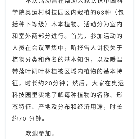
本
次活动
旨在
帮助大家认识中国科
学院奥运村科技园区内栽植的
63
种（包
括种下等级）木本植物。活动分为室内
和室外两部分进行
。
首先，参加活动的
人员在会议室集中，听报告人讲授关于
植物分类和命名的基本知识，以及暖温
带落叶阔叶林植被区域内植物的基本特
征，时长约
20
分钟；然后，大家在奥运
科技园里实地了解每种植物的名称、形
态特征、产地及分布和经济用途，时长
约
70
分钟。
欢迎参加。