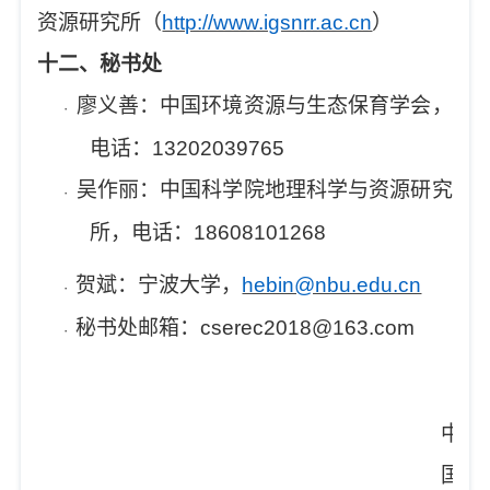
资源研究所（
http://www.igsnrr.ac.cn
）
十二
、秘书处
廖义善：中国环境资源与生态保育学会，
·
电话：
13202039765
吴作丽：中国科学院地理科学与资源研究
·
所，电话：
18608101268
贺斌：宁波大学，
hebin@nbu.edu.cn
·
秘书处邮箱：
cserec2018@163.com
·
中
国