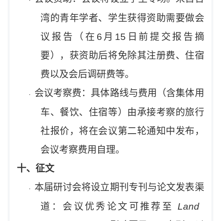
湾的青年学者、学生获得资助需要做会
议报告（在
6
月
15
日前提交报告摘
要），获资助后将免除其注册费、住宿
费以及会后调研费等。
会议考察费：具体路线与费用（含集体用
·
车、餐饮、住宿等）由承接考察的旅行
社报价，将在会议第二轮通知中发布，
会议考察费用自理。
十
、征文
本届研讨会将设立期刊专刊与论文发表渠
·
道：会议优秀论文可推荐至
Land