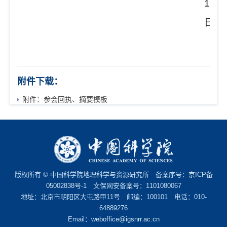
1
日
附件下载：
附件：参会回执、摘要模板
版权所有 © 中国科学院地理科学与资源研究所 备案序号：
京ICP备
05002838号-1
文保网安备案号：1101080067
地址：北京市朝阳区大屯路甲11号 邮编：100101 电话：010-
64889276
Email：
weboffice@igsnrr.ac.cn