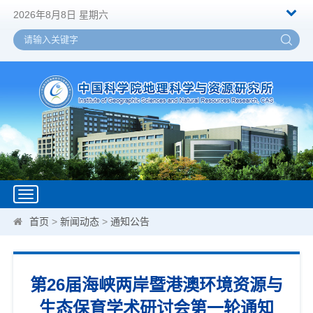
2026年8月8日 星期六
Toggle
navigation
首页
>
新闻动态
>
通知公告
第26届海峡两岸暨港澳环境资源与
生态保育学术研讨会第一轮通知