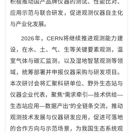
积极推动国产品牌仪器的测试、性能比对、
应用示范与联合研发，促进观测仪器自主化
与产业化发展。
2026
年，
CERN
将继续推进观测能力建
设，在水、土、气、生等关键要素观测，温
室气体与碳汇监测，以及湿地智慧观测等领
域，统筹部署并申报仪器采购与研发项目。
本次研讨会将汇聚科研单位、野外生态站与
仪器企业代表，聚焦
“
需求牵引
—
技术供给
—
生态站应用
—
数据产出
”
的全链条交流，推动
观测技术发展与仪器研发应用，促进可落地
的合作方向与示范场景，为我国生态系统观