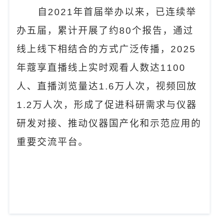
自
2021
年首届举办以来，已连续举
办五届，累计开展了约
80
个报告，通过
线上线下相结合的方式广泛传播，
2025
年蔻享直播线上实时观看人数达
1100
人、直播浏览量达
1.6
万人次，视频回放
1.2
万人次，形成了促进科研需求与仪器
研发对接、推动仪器国产化和示范应用的
重要交流平台。