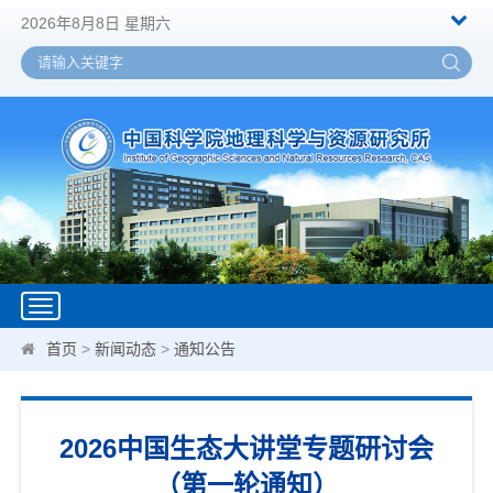
2026年8月8日 星期六
Toggle
navigation
首页
>
新闻动态
>
通知公告
2026中国生态大讲堂专题研讨会
（第一轮通知）