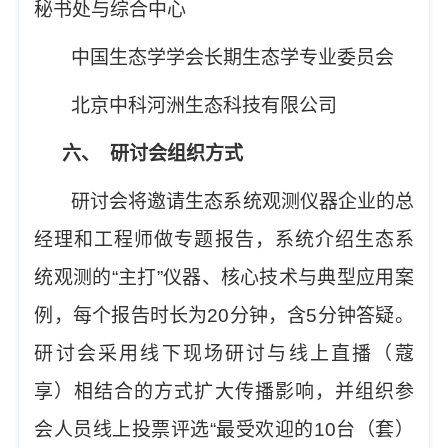
秘书处与综合中心
中国生态学学会长期生态学专业委员会
北京中科河洲生态科技有限公司
六、
研讨会组织方式
研讨会将邀请生态系统观测仪器企业的总
经理和工程师做专题报告，系统介绍生态系
统观测的
“
主打
”
仪器、核心技术与典型应用案
例，每个报告时长为
20
分钟，含
5
分钟答疑。
研讨会采用线下现场研讨与线上直播（蔻
享）相结合的方式扩大传播影响，并组织参
会人员线上投票评选
“
最受欢迎的
10
台（套）