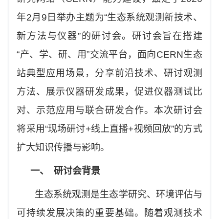
年
2
月
9
日举办主题为
“
生态系统观测新技术、
新方法与仪器
”
的研讨会。研讨会旨在搭建
“
产、学、研、用
”
交流平台，面向
CERN
生态
站典型应用场景，分享前沿技术、研讨观测
方法、展示仪器研发成果，促进仪器测试比
对、示范应用与联合研发合作。本次研讨会
将采用
“
现场研讨
+
线上直播
+
视频回放
”
的方式
扩大知识传播与影响。
一、
研讨会背景
生态系统观测是生态学研究、环境评估与
可持续发展决策的重要基础。随着观测技术