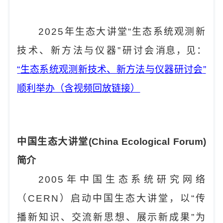
2025
年生态大讲堂
“
生态系统观测新
技术、新方法与仪器
”
研讨会
消息，见：
“
生态系统观测新技术、新方法与仪器研讨会
”
顺利举办（含视频回放链接）
中国生态大讲堂
(China Ecological Forum)
简介
2005
年中国生态系统研究网络
（
CERN
）启动中国生态大讲堂，以
“
传
播新知识、交流新思想、展示新成果
”
为