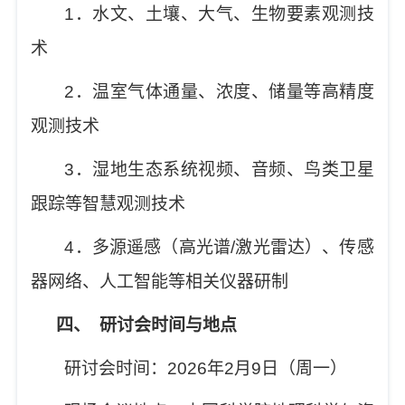
1
．水文、土壤、大气、生物要素观测技
术
2
．温室气体通量、浓度、储量等高精度
观测技术
3
．湿地生态系统视频、音频、鸟类卫星
跟踪等智慧观测技术
4
．多源遥感（高光谱
/
激光雷达）、传感
器网络、人工智能等相关仪器研制
四、
研讨会时间与地点
研讨会时间：
2026
年
2
月
9
日（周一）