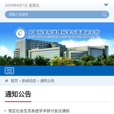
2026年8月7日 星期五
Toggle
navigation
首页
>
新闻动态
>
通知公告
通知公告
牧区社会生态系统学术研讨会议通知