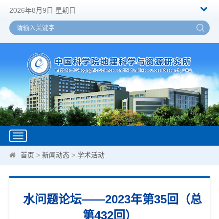
2026年8月9日 星期日
Toggle
navigation
首页
>
新闻动态
>
学术活动
水问题论坛——2023年第35回（总
第432回）