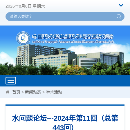
2026年8月8日 星期六
Toggle
navigation
首页
>
新闻动态
>
学术活动
水问题论坛---2024年第11回（总第
443回）