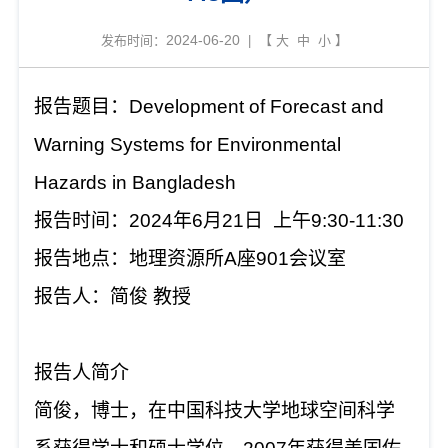
2024-06-20
发布时间：
| 【
大
中
小
】
报告题目：
Development of Forecast and
Warning Systems for Environmental
Hazards in Bangladesh
报告时间：
2024
年
6
月
21
日
上午
9:30-11:30
报告地点：地理资源所
A
座
901
会议室
报告人：简俊
教授
报告人简介
简俊，博士，在中国科技大学地球空间科学