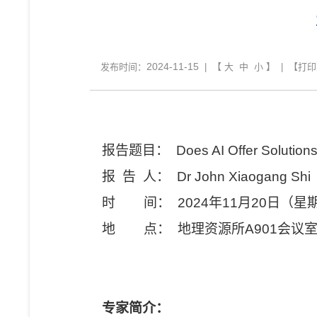
2024-11-15
发布时间：
| 【
大
中
小
】 | 【
打印
报告题目： Does AI Offer Solutions f
报 告 人： Dr John Xiaogang Shi
时 间： 2024年11月20日（星期三）
地 点： 地理资源所A901会议
专家简介：