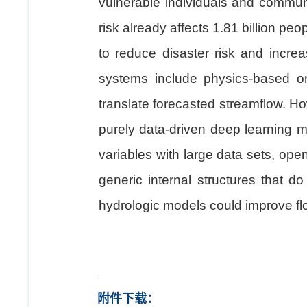
vulnerable individuals and commun
risk already affects 1.81 billion pe
to reduce disaster risk and increa
systems include physics-based o
translate forecasted streamflow. Howe
purely data-driven deep learning 
variables with large data sets, op
generic internal structures that 
hydrologic models could improve flo
附件下载：