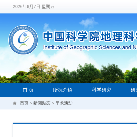
2026年8月7日 星期五
首 页
所况介绍
科学研究
研
首页
>
新闻动态
>
学术活动