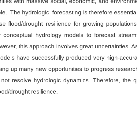
ities with massive social, economic, and environme
ople. The hydrologic forecasting is therefore essenti
se flood/drought resilience for growing populations.
r conceptual hydrology models to forecast strea
ver, this approach involves great uncertainties. As a 
models have successfully produced very high-accura
ening up many new opportunities to progress research
do not resolve hydrologic dynamics. Therefore, the
od/drought resilience.