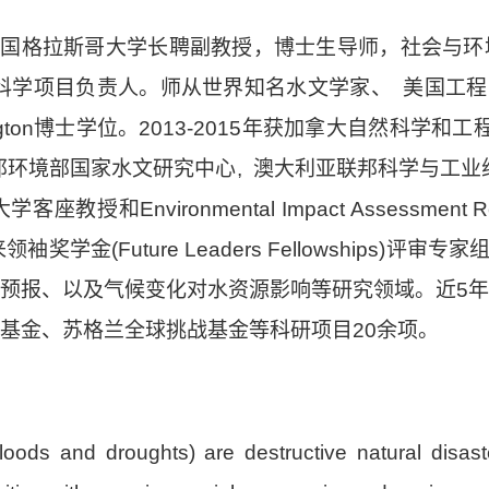
 Shi，现任英国格拉斯哥大学长聘副教授，博士生导师，社
目负责人。师从世界知名水文学家、 美国工程院院士Denn
 Washington博士学位。2013-2015年获加拿大自然
邦环境部国家水文研究中心, 澳大利亚联邦科学与工业组织
nvironmental Impact Assessment Re
袖奖学金(Future Leaders Fellowships)评
预报、以及气候变化对水资源影响等研究领域。近5
基金、苏格兰全球挑战基金等科研项目20余项。
floods and droughts) are destructive natural disas