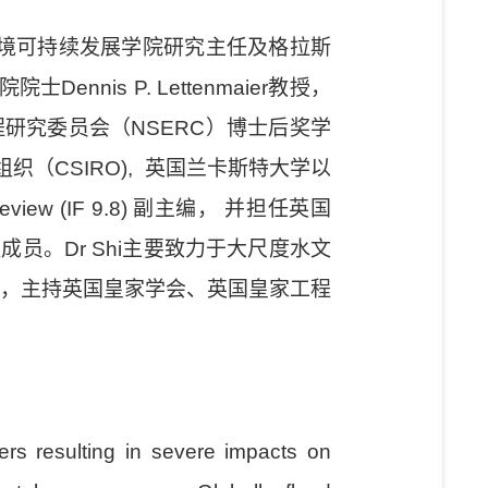
会与环境可持续发展学院研究主任及格拉斯
is P. Lettenmaier教授，
科学和工程研究委员会（NSERC）博士后奖学
（CSIRO), 英国兰卡斯特大学以
view (IF 9.8) 副主编， 并担任英国
审专家组成员。Dr Shi主要致力于大尺度水文
年，主持英国皇家学会、英国皇家工程
ters resulting in severe impacts on