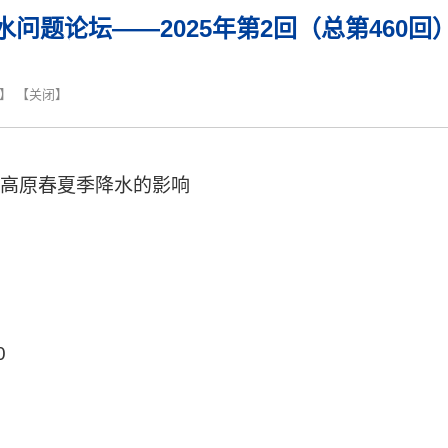
水问题论坛——2025年第2回（总第460回
】 【
关闭
】
高原春夏季降水的影响
0