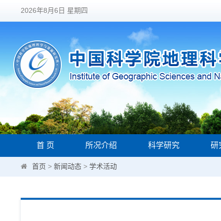
2026年8月6日 星期四
首 页
所况介绍
科学研究
研
首页
>
新闻动态
>
学术活动