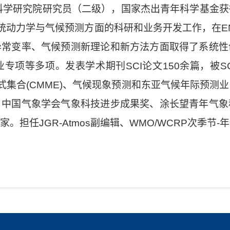
科学研究院研究员（二级），国家杰出青年科学基金
系统动力学与气候预测方面的科研和业务开发工作，在E
异常变率、气候预测新理论和新方法方面取得了系统性
项等多项。发表学术期刊SCI论文150余篇，被SC
式集合(CMME)、气候现象预测和东亚气候年际预测
、中国气象学会气象科技进步成果奖、涂长望青年气象
科学家。担任JGR-Atmos副编辑、WMO/WCRP次季节