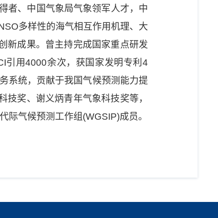
获得者、中国气象局气象领军人才，中
NSO多样性的海气相互作用机理、大
创新成果。曾主持完成国家重点研发
I引用4000余次，获国家发明专利4
业务系统，贡献于我国气候预测能力提
科技奖、谢义炳青年气象科技奖等，
-年代际气候预测工作组(WGSIP)成员。