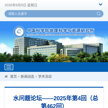
2026年8月9日 星期日
Toggle
navigation
首页
>
新闻动态
>
学术活动
水问题论坛——2025年第4回（总
第462回）