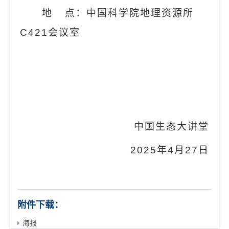
地
点：中国科学院地理资源所
C421
会议室
中国生态大讲堂
20
25
年
4
月
27
日
附件下载：
海报