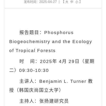
2025-04-27
发布时间：
| 【
大
中
小
】
报告题目：
Phosphorus
Biogeochemistry and the Ecology
of Tropical Forests
时
间：
2025
年
4
月
29
日（星期
二）
09:30-10:30
主讲人：
Benjamin L. Turner
教
授
（韩国庆尚国立大学）
主持
人：
张扬建研究员