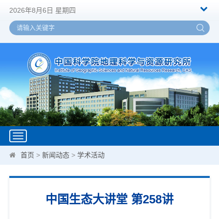
2026年8月6日 星期四
Toggle
navigation
首页
>
新闻动态
>
学术活动
中国生态大讲堂 第258讲