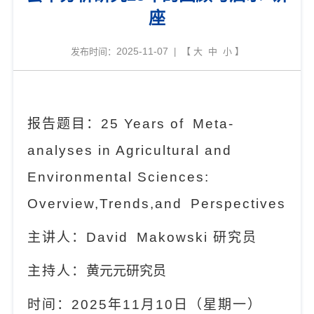
座
2025-11-07
发布时间：
| 【
大
中
小
】
报告题目：
25 Years of Meta-
analyses in Agricultural and
Environmental Sciences:
Overview,Trends,and Perspectives
主讲人：
David Makowski
研究员
主持人
：
黄元元研究员
时间：
2025
年
11
月
10
日（星期一）