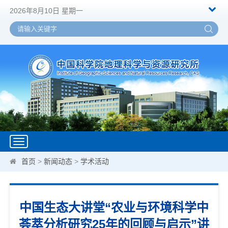
2026年8月10日 星期一
Toggle
navigation
首页
>
新闻动态
>
学术活动
中国生态大讲堂“农业与环境科学中
荟萃分析研究25年的回顾与启示”讲