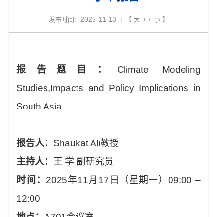
2025-11-13
发布时间：
| 【
大
中
小
】
报告题目：
Climate Modeling
Studies,Impacts and Policy Implications in
South Asia
报告人：
Shaukat Ali
教授
主持人：
王
学
副研究员
时间：
2025
年
11
月
17
日（星期一）
09:00 –
12:00
地点：
A701
会议室