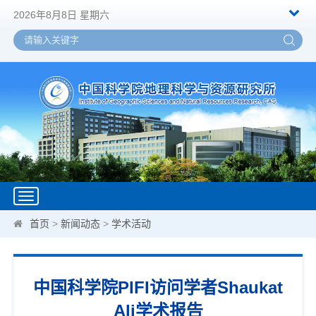
2026年8月8日 星期六
Toggle
navigation
首页
>
新闻动态
>
学术活动
中国科学院PIFI访问学者Shaukat
Ali学术报告