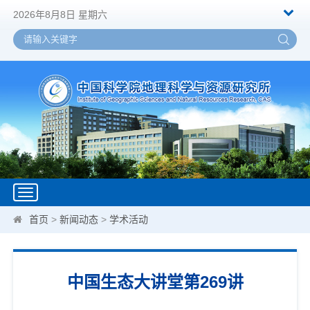
2026年8月8日 星期六
Toggle
navigation
首页
>
新闻动态
>
学术活动
中国生态大讲堂第269讲