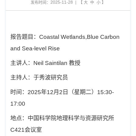
2025-11-28
发布时间：
| 【
大
中
小
】
报告题目：
Coastal Wetlands,Blue Carbon
and Sea-level Rise
主讲人：
Neil Saintilan
教授
主持人：于秀波研究员
时间：
2025
年
12
月
2
日（星期二）
15:30-
17:00
地点：中国科学院地理科学与资源研究所
C421
会议室