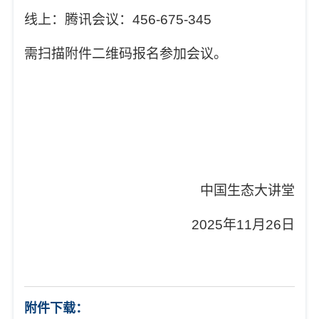
线上：腾讯会议：
456-675-345
需扫描附件二维码报名参加会议。
中国生态大讲堂
2025
年
11
月
26
日
附件下载：