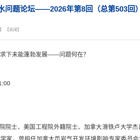
水问题论坛——2026年第8回（总第503回
】 【
关闭
】
求下未能蓬勃发展
——
问题何在？
1:00
院院士、美国工程院外籍院士、加拿大滑铁卢大学杰
科学家，曾担任加拿大页岩气开发环境影响专家委员会