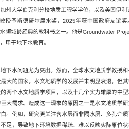
国加州大学伯克利分校地质工程学学位，以及美国伊利
被授予斯德哥尔摩水奖，
2025
年获中国政府友谊奖
水领域最经典的教科书之一。他是
Groundwater Proje
，用于地下水教育。
，地下水问题尤为突出。然而，全球水文地质学教授和
量最大的国家，水文地质学的发展并未明显衰退，但其
大的两个水文地质学项目，以及十几个实力雄厚的中型
的巨大需求。造成这一现象的原因之一是水文地质学研
空白。例如，研究更关注含水层而非隔水层、多孔介质
用不足，导致地下环境数据稀疏、难以反映实际原位状