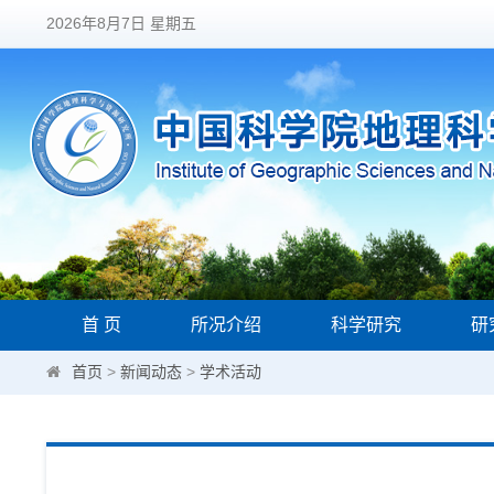
2026年8月7日 星期五
首 页
所况介绍
科学研究
研
首页
>
新闻动态
>
学术活动