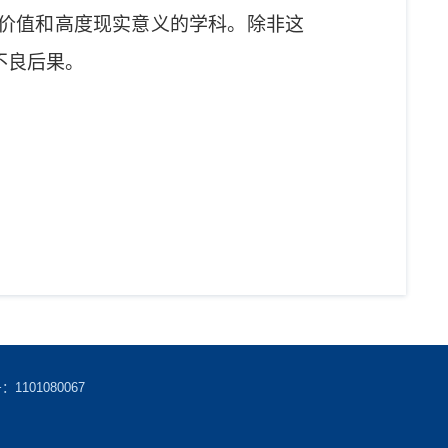
价值和高度现实意义的学科。除非这
不良后果。
101080067