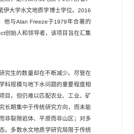
诺伊大学水文地质学博士学位。
2016
。他与
Alan Freeze
于
1979
年合著的
ct
创始人和领导者，该项目旨在汇集
研究生的数量却在不断减少。尽管在
学科规模与地下水问题的重要程度相
项目，但仍难以匹配农业、工业、矿
究长期集中于传统研究方向，而未能
而非裂隙岩体、平原而非山区；对多
态。多数水文地质学研究局限于传统