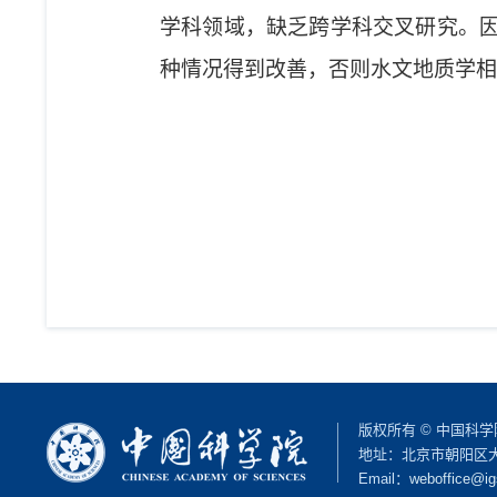
学科领域，缺乏跨学科交叉研究。
种情况得到改善，否则水文地质学相
版权所有 © 中国科
地址：北京市朝阳区大屯路
Email：
weboffice@ig