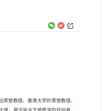
）
出荣誉教授、香港大学的荣誉教授、
主席，是污染水文地质学的开创者。