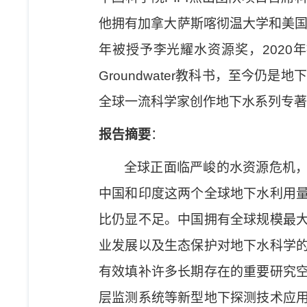
他拥有加拿大萨斯喀彻温大学和
美
年被授予李光耀水资源奖，
2020
年
Groundwater
教科书，至今仍是地下
全球一流科学家创作地下水系列专著
报告摘要
：
全球正面临严峻的水资源危机
中国和印度这两个全球地下水利用
比仍显不足。中国拥有全球规模最
业发展以及生态保护对地下水科学
有效填补许多长期存在的重要研究
层监测系统等新型地下探测技术应