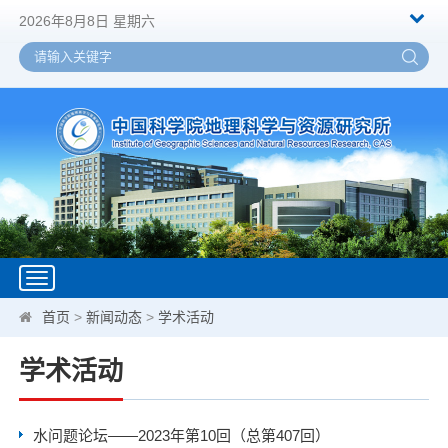
2026年8月8日 星期六
Toggle
navigation
首页
>
新闻动态
>
学术活动
学术活动
水问题论坛——2023年第10回（总第407回）