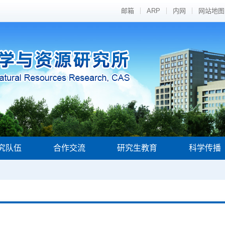
邮箱
ARP
内网
网站地图
究队伍
合作交流
研究生教育
科学传播