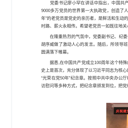
党委书记廖小罕在讲话中指出，中国共
9000
多万党员的世界第一大执政党，创造了人
年”的老党员是党史的亲历者，是鲜活和生动
时路、薪火永相传。希望老党员一如既往地关
在隆重热烈的气氛中，党委副书记、纪委
胡序威做了激动人心的发言。随后，所领导班
圆满落下帷幕。
据悉
,
在中国共产党成立
100
周年这个特殊
史上是首次，充分体现了以习近平同志为核心
“
光荣在党
50
年
”
纪念章。按照中共中央办公厅
访慰问等多种方式，把纪念章颁发到位，把党