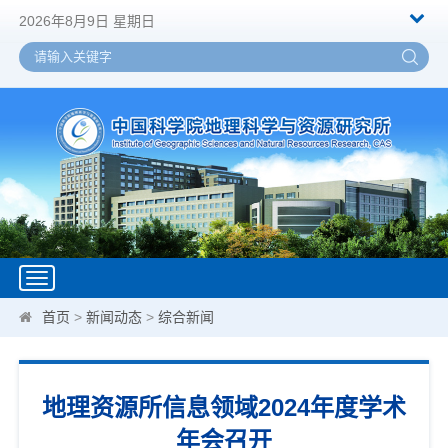
2026年8月9日 星期日
Toggle
navigation
首页
>
新闻动态
>
综合新闻
地理资源所信息领域2024年度学术
年会召开