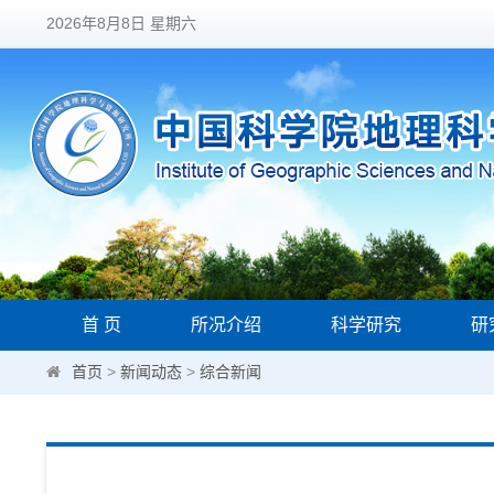
2026年8月8日 星期六
首 页
所况介绍
科学研究
研
首页
>
新闻动态
>
综合新闻