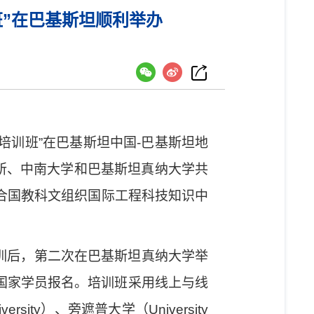
”在巴基斯坦顺利举办
培训班
”
在巴基斯坦中国
-
巴基斯坦地
所、中南大学和巴基斯坦真纳大学共
合国教科文组织国际工程科技知识中
训后，第二次在巴基斯坦真纳大学举
国家学员报名。培训班采用线上与线
versity
）、旁遮普大学
（
University