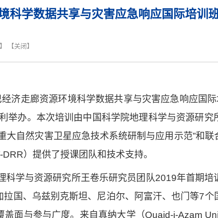
环境科学数据共享与灾害应急响应国际培训班
】 【
关闭
】
巴经济走廊资源环境科学数据共享与灾害应急响应国际
利
举办。本次培训由中国科学院地理科学与资源研究
重大自然灾害卫星应急技术系统研制与应用示范
”
和联
T-DRR
）提供了授课团队和技术支持。
理科学与资源研究所王卷乐研究员团队
2019
年首期培
加拉国、乌兹别克斯坦、尼泊尔、阿富汗、也门等
7
个
覆盖面与参与广度。来自真纳大学（
Quaid-i-Azam Uni