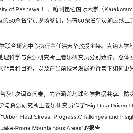
sity of Peshawar
）、喀喇昆仑国际大学（
Karakoram I
位的
50
余名学员现场参训，另有
60
余名学员通过线上
学联合研究中心执行主任洪天华教授主持。真纳大学
地理科学与资源研究所王卷乐研究员分别致辞，总体
的背景和目的，以及在当前技术发展的背景下如何更
告及
1
次调查问卷，内容涵盖地球科学数据共享、防
学与资源研究所王卷乐研究员作了
“Big Data Driven 
了
“Urban Heat Stress: Progress,Challenges and Insig
hquake-Prone Mountainous Areas”
的报告。