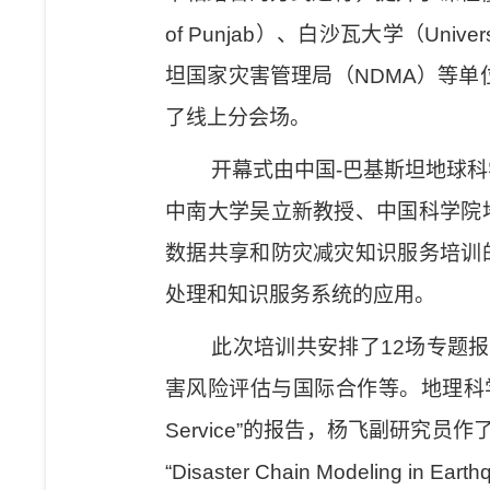
of Punjab
）
、白沙瓦大学（
Univer
坦国家灾害管理局（
NDMA
）等单
了线上分会场。
开幕式由中国
-
巴基斯坦地球科
中南大学吴立新教授、中国科学院
数据共享和防灾减灾知识服务培训
处理和知识服务系统的应用。
此次培训共安排了
12
场专题报
害风险评估与国际合作等。地理科
Service”
的报告，杨飞副研究员作
“Disaster Chain Modeling in Eart