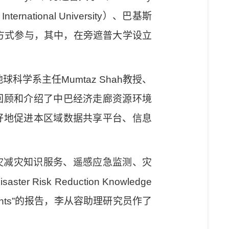
nternational University
）、巴基斯
方式参与，其中，在旁遮普大学设立
地球科学系主任
Mumtaz Shah
教授、
回顾和介绍了中巴经济走廊资源环境
好地促进本区域数据共享平台、信息
灾减灾知识服务、遥感应急监测、灾
Disaster Risk Reduction Knowledge
hts”
的报告，李从容助理研究员作了