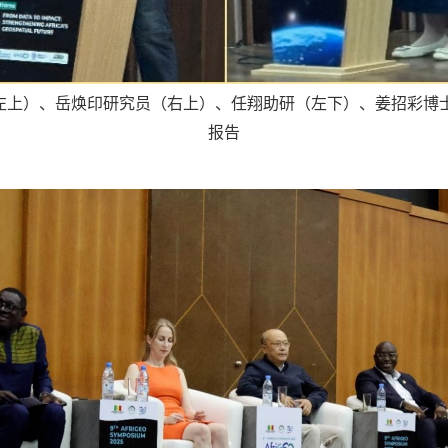
（左上）、岳焕印研究员（右上）、任翔助研（左下）、姜招彩博
报告