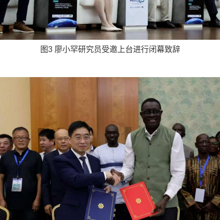
图3 廖小罕研究员受邀上台进行闭幕致辞