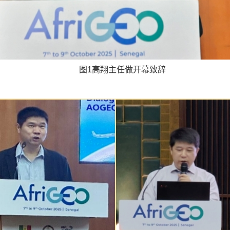
图1高翔主任做开幕致辞