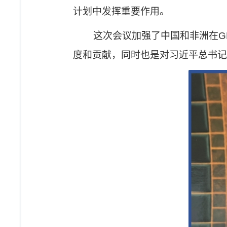
计划中发挥重要作用。
这次会议加强了中国和非洲在
G
度
和
贡献
，
同时也是对习近平总书记