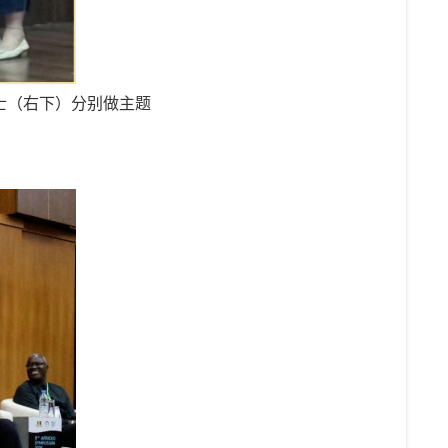
士（右下）分别做主题