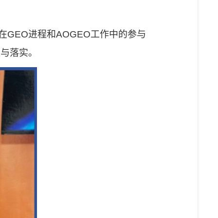
在
GEO
进程和
AOGEO
工作中的参与
应与落实。