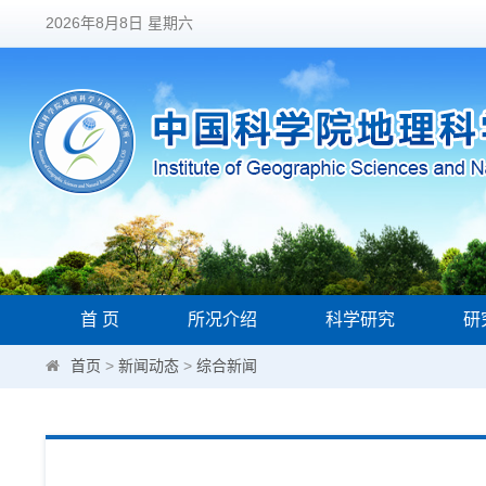
2026年8月8日 星期六
首 页
所况介绍
科学研究
研
首页
>
新闻动态
>
综合新闻