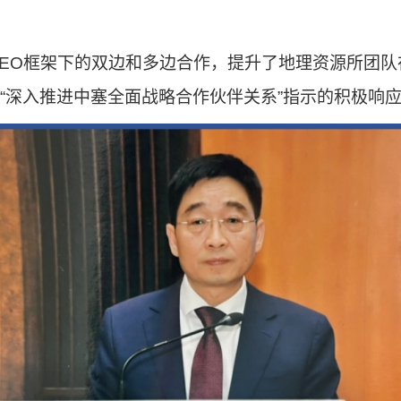
EO
框架下的双边和多边合作，提升了
地理资源所
团队
“
深入推进中塞全面战略合作伙伴关系
”
指示的积极响