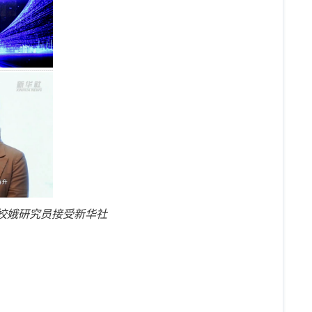
王姣娥研究员接受新华社