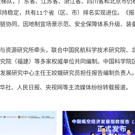
大
梯队，广东省、江苏省、浙江省、四川省和北京市仍
保持
稳定
，
共有
11
个省（区、市）排名实现进位。《报
链协同、因地制宜场景示范、安全保障体系升级、装
与资源研究所牵头，联合中国民航科学技术研究院、
究院（
福建
）
等多家权威单位共同编制。中国科学院
发展研究中心主任王姣娥研究员担任报告编制负责人
华社、人民日报、央视网
等
主流媒体纷纷转载报道。