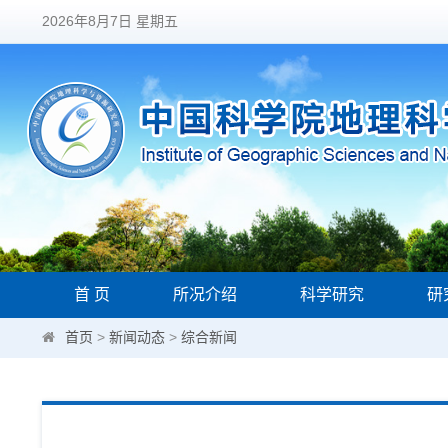
2026年8月7日 星期五
首 页
所况介绍
科学研究
研
首页
>
新闻动态
>
综合新闻