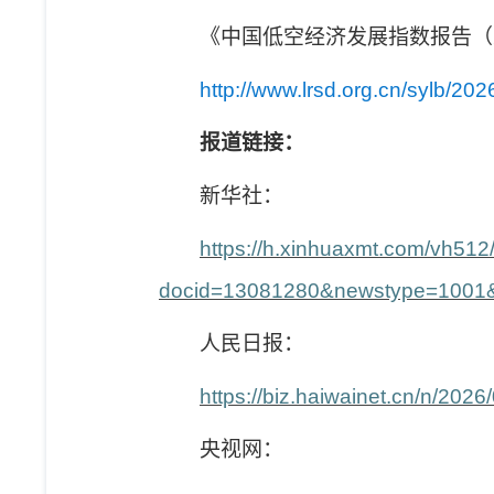
《中国低空经济发展指数报告（
http://www.lrsd.org.cn/sylb/2
报道链接：
新华社：
https://h.xinhuaxmt.com/vh51
docid=13081280&newstype=1001
人民日报：
https://biz.haiwainet.cn/n/20
央视网：