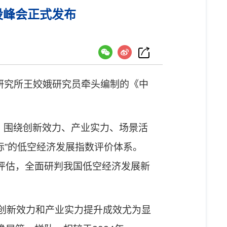
设峰会正式发布
研究所王姣娥研究员牵头编制的《中
，围绕创新效力、产业实力、场景活
标
”
的低空经济发展指数评价体系
。
评估，全面
研判
我国低空经济发展新
创新效力和产业实力
提升成效尤为显