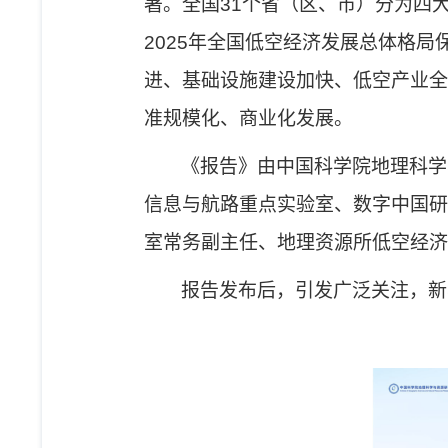
著。全国
31
个省（区、市）分为四
2025
年全国低空经济发展
总体格局
进、基础设施
建设加快
、低空产业全
准
规模化、商业化发展。
《报告》
由中国科学院地理科学
信息与航路重点实验室、数字中国研
室常务副主任、
地理资源所
低空经济
报告
发布后，引发广泛关注，新