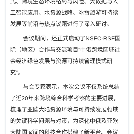
式、跨境生态环境格局与风险、大数据与人
工智能应用、水资源战略、冰雪旅游可持续
发展等前沿与热点议题进行了深入研讨。
会议期间，还正式启动了
NSFC-RSF
国
际（地区）合作与交流项目
“
中俄跨境区域社
会经济绿色发展与资源可持续管理模式研
究
”
。
与会专家表示，本次会议不仅系统总结
了近
20
年来跨境综合科学考察的主要进展，
梳理了亚欧大陆资源环境与可持续发展领域
的关键科学问题与对策，为深化中俄及亚欧
大陆国家间的科技合作搭建了新平台。会议