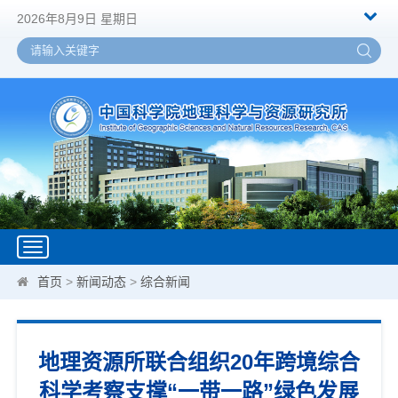
2026年8月9日 星期日
Toggle
navigation
首页
>
新闻动态
>
综合新闻
地理资源所联合组织20年跨境综合
科学考察支撑“一带一路”绿色发展