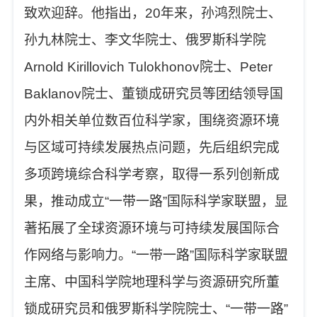
致欢迎辞。他指出，
20
年来，孙鸿烈院士、
孙九林院士、李文华院士、俄罗斯科学院
Arnold Kirillovich Tulokhonov
院士、
Peter
Baklanov
院士、
董锁成研究员等团结领导国
内外相关单位数百位科学家，围绕资源环境
与区域可持续发展热点问题，先后组织完成
多项跨境综合科学考察，取得一系列创新成
果
，
推动成立
“
一带一路
”
国际科学家联盟，显
著拓展了全球资源环境与可持续发展国际合
作网络与影响力。
“
一带一路
”
国际科学家联盟
主席、中国科学院地理科学与资源研究所董
锁成研究员和俄罗斯科学院院士、
“
一带一路
”