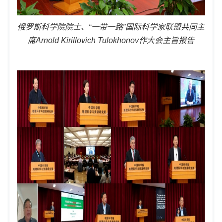
俄罗斯科学院院士、
“一带一路”国际科学家联盟共同主
席
Arnold Kirillovich Tulokhonov
作大会主旨报告