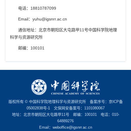
电话：
18810787099
Email
：
yuhu@igsnrr.ac.cn
通信地址：北京市朝阳区大屯路甲
11
号中国科学院地理
科学与资源研究所
邮编：
100101
版权所有 © 中国科学院地理科学与资源研究所 备案序号：
京ICP备
05002838号-1
文保网安备案号：1101080067
地址：北京市朝阳区大屯路甲11号 邮编：100101 电话：010-
64889276
Email：
weboffice@igsnrr.ac.cn