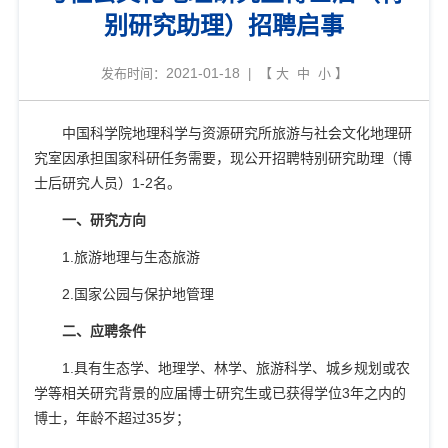
别研究助理）招聘启事
2021-01-18
发布时间：
| 【
大
中
小
】
中国科学院地理科学与资源研究所旅游与社会文化地理研
究室因承担国家科研任务需要，现公开招聘特别研究助理（博
士后研究人员）
1-2
名。
一、研究方向
1.
旅游地理与生态旅游
2.
国家公园与保护地管理
二、应聘条件
1.
具有生态学、地理学、林学、旅游科学、城乡规划或农
学等相关研究背景的应届博士研究生或已获得学位
3
年之内的
博士，年龄不超过
35
岁；