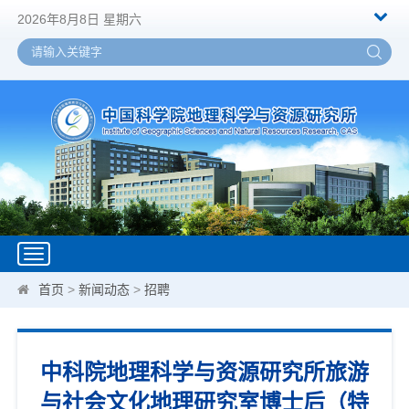
2026年8月8日 星期六
Toggle
navigation
首页
>
新闻动态
>
招聘
中科院地理科学与资源研究所旅游
与社会文化地理研究室博士后（特