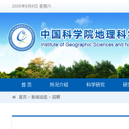
2026年8月8日 星期六
首 页
所况介绍
科学研究
研
首页
>
新闻动态
>
招聘