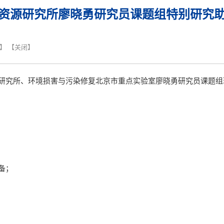
资源研究所廖晓勇研究员课题组特别研究
】 【
关闭
】
研究所、环境损害与污染修复北京市重点实验室廖晓勇研究员课题组
备；