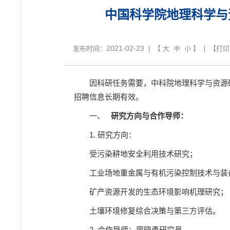
中国科学院地理科学与
2021-02-23
发布时间：
| 【
大
中
小
】 | 【
打印
因科研任务需要，中科院地理科学与资源
招聘信息长期有效。
一、
研究方向与合作导师：
1.
研究方向：
受污染耕地安全利用技术研究；
工业场地重金属与有机污染控制技术与装
矿产资源开发的生态环境影响机理研究；
土壤环境修复综合决策与第三方评估。
2.
合作导师：廖晓勇研究员