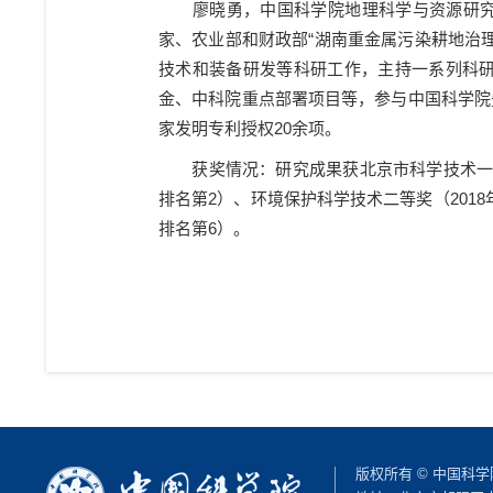
廖晓勇，中国科学院地理科学与资源研究
家、农业部和财政部
“
湖南重金属污染耕地治
技术和装备研发等科研工作，主持一系列科
金、中科院重点部署项目等，参与中国科学院
家发明专利授权
20
余项。
获奖情况：研究成果获北京市科学技术
排名第
2
）、环境保护科学技术二等奖（
2018
排名第
6
）。
版权所有 © 中国科