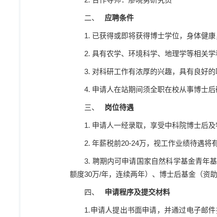
二、
应聘条件
1.
已获得或即将获得博士学位，身体健康
2.
具有农学、环境科学、地理学等相关学
3.
对科研工作有浓厚的兴趣，具有良好的
4.
申请人在站期间须全职在校从事博士后
三、
岗位待遇
1.
申请人一经录取，享受中科院博士后及
2.
年薪税前
20-24
万，视工作业绩待遇将
3.
聘期内可申请国家自然科学基金青年
额度
30
万
/
年，连续两年）、博士后基金（资
四、
申请程序及提交材料
1.
申请人提出书面申请，并通过电子邮件