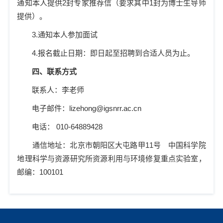
通知本人提供
2
封专家推荐信（要求其中
1
封为博士生导师
提供）。
3.
通知本人参加面试
4.
报名截止日期：
即日起至招聘到合适人员为止
。
四、联系方式
联系人：李老师
电子邮件：
lizehong@igsnrr.ac.cn
电话：
010-64889428
通信地址：北京市朝阳区大屯路甲
11
号
中国科学院
地理科学与资源研究所资源利用与环境修复重点实验室，
邮编：
100101