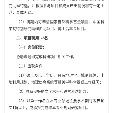
究助理待遇，并根据参与项目和成果产出情况将有一定上
浮，具体面谈。
（
2
）聘期内可申请国家自然科学基金项目、
中国科
学院特别研究助理资助项目、
博士后基金项目。
二、项目聘用
1-2
名
（一）
岗位职责：
协助课题组完成科研项目相关工作。
（二）应聘条件
（
1
）硕士及以上学历，具有地理学、城乡规划、土
地利用规划、地理信息系统等相关学科背景或工作经历；
（
2
）具有良好的文字水平和语言表达能力；
（
3
）以第一作者在本专业领域主要学术期刊发表论
文
1
篇以上，或承担完成过本专业规划研究项目。