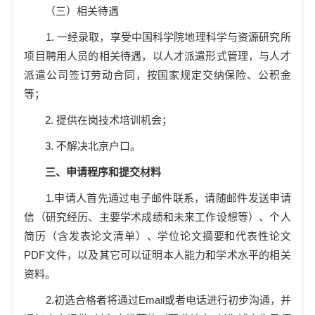
（三）相关待遇
1.
一经录取，享受中国科学院地理科学与资源研究所
项目聘用人员的相关待遇，以人才派遣形式管理，与人才
派遣公司签订劳动合同，按国家规定交纳保险、公积金
等；
2.
提供在岗技术培训机会；
3.
不解决北京户口。
三、申请程序和提交材料
1.
申请人首先通过电子邮件联系，请随邮件发送申请
信
（研究经历、主要学术成绩和未来工作设想等
）、个人
简历（含发表论文清单）、学位论文摘要和代表性论文
PDF
文件，以及其它可以证明本人能力和学术水平的相关
资料。
2.
初选合格者将通过
Email
或者电话进行初步沟通，并