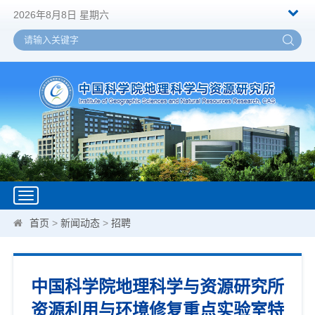
2026年8月8日 星期六
Toggle
navigation
首页
>
新闻动态
>
招聘
中国科学院地理科学与资源研究所
资源利用与环境修复重点实验室特