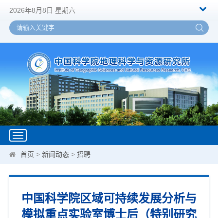
2026年8月8日 星期六
Toggle
navigation
首页
>
新闻动态
>
招聘
中国科学院区域可持续发展分析与
模拟重点实验室博士后（特别研究