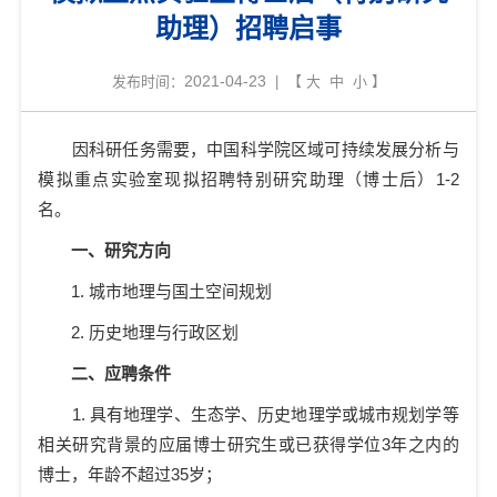
助理）招聘启事
2021-04-23
发布时间：
| 【
大
中
小
】
因科研任务需要，中国科学院区域可持续发展分析与
模拟重点实验室现拟招聘特别研究助理（博士后）
1-2
名。
一、研究方向
1.
城市地理与国土空间规划
2.
历史地理与行政区划
二、应聘条件
1.
具有地理学、生态学、历史地理学或城市规划学等
相关研究背景的应届博士研究生或已获得学位
3
年之内的
博士，年龄不超过
35
岁；