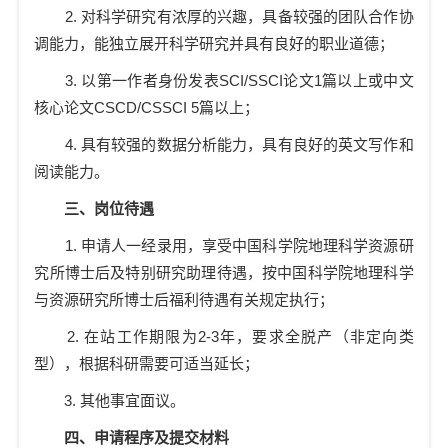
2.
对科学研究有浓厚的兴趣，具备较强的团队合作协
调能力，能独立展开科学研究并具有良好的职业道德；
3.
以第一作者身份发表
SCI/SSCI
论文
1
篇以上或中文
核心论文
CSCD/CSSCI 5
篇以上；
4.
具有较强的数据分析能力，具有良好的英文写作和
阅读能力。
三、岗位待遇
1.
申请人一经录用，享受中国科学院地理科学资源研
究所博士后及特别研究助理待遇，按中国科学院地理科学
与资源研究所博士后福利待遇有关规定执行；
2.
在站工作期限为
2-3
年，要求全脱产（非定向类
型），根据科研需要可适当延长；
3.
其他事宜面议。
四、申请程序及提交材料