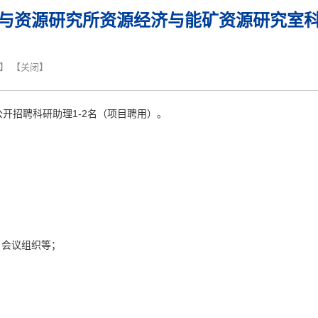
与资源研究所资源经济与能矿资源研究室
】 【
关闭
】
公开招聘科研助理
1-2
名（项目聘用）。
、
会议组织等；