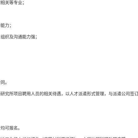
理相关等专业；
作能力；
、组织及沟通能力强；
合同。
源研究所项目聘用人员的相关待遇，以人才派遣形式管理，与派遣公司签
者均可报名。