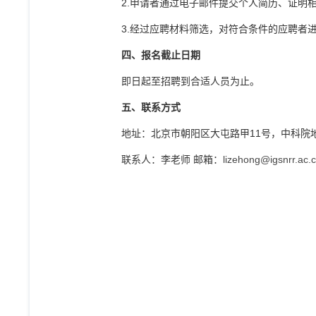
2.
申请者通过电子邮件提交个人简历、证明
3.
经过应聘材料筛选，对符合条件的应聘者
四、
报名截止日期
即日起至招聘到合适人员为止。
五、
联系方式
地址：北京市朝阳区大屯路甲
11
号，中科院
联系人：李老师 邮箱：
lizehong@igsnrr.ac.