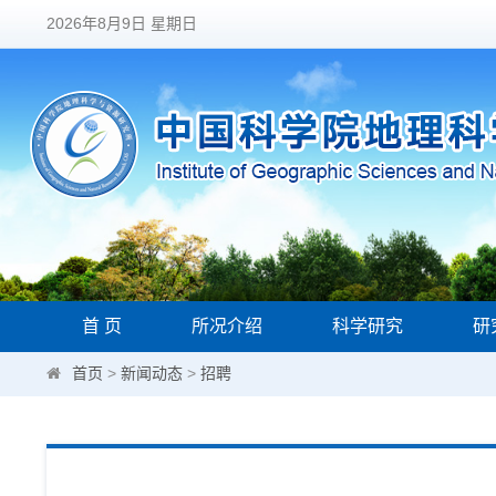
2026年8月9日 星期日
首 页
所况介绍
科学研究
研
首页
>
新闻动态
>
招聘