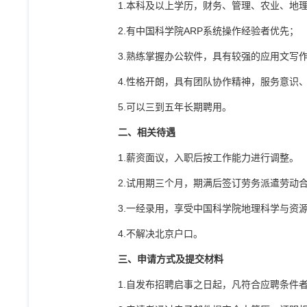
1.
本科及以上学历，财务、管理、农业、地
2.
有中国科学院
ARP
系统操作经验者优先；
3.
熟练掌握办公软件，具有较强的应用文写
4.
性格开朗，具有团队协作精神，服务意识
5.
可以三到五年长期聘用。
二、
相关待遇
1.
薪资面议，入职后按工作能力进行调整。
2.
试用期三个月，期满后签订劳务派遣劳动
3.
一经录用，享受中国科学院地理科学与资
4.
不解决北京户口。
三、
申请方式及提交材料
1.
自发布招聘启事之日起，凡符合应聘条件