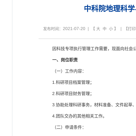
中科院地理科学
2021-07-20
发布时间：
| 【
大
中
小
】 | 【
打印
因科技专项执行管理工作需要，现面向社会
一、
岗位职责
（一）
工作内容：
1.
科研项目档案管理；
2.
科研项目财务管理
；
3.
协助处理科研事务，
材料准备、文件起草
4.
团队交办的其他相关工作。
（二）
申请条件：