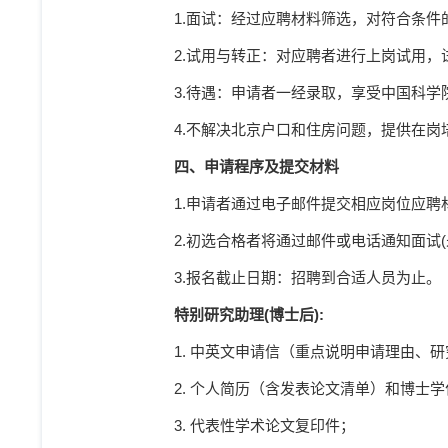
1.
面试：经过应聘材料筛选，对符合条件
2.
试用与转正：对应聘者进行上岗试用，
3.
待遇：申请者一经录取，享受中国科学
4.
不解决北京户口和住房问题，提供在岗
四、申请程序及提交材料
1.
申请者通过电子邮件提交相应岗位应聘
2.
初选合格者将通过邮件或电话通知面试
(
3.
报名截止日期：招聘到合适人员为止。
特别研究助理
(
博士后
):
1.
中英文申请信（重点说明申请理由、研
2.
个人简历（含发表论文清单）和博士学
3.
代表性学术论文复印件；