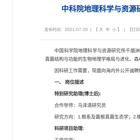
中科院地理科学与资源
2021-07-20
发布时间：
| 【
大
中
小
】 | 【
打印
中国科学院地理科学与资源研究所千烟洲
真菌结构与功能的生物地理学格局与进化、森
因科研工作需要，现面向海内外公开诚聘
一、
岗位描述
特别研究助理
(
博士后
):
合作导师：马泽清研究员
研究方向：
1.
根系及菌根真菌生态学；
2.
科研项目助理
:
工作内容：