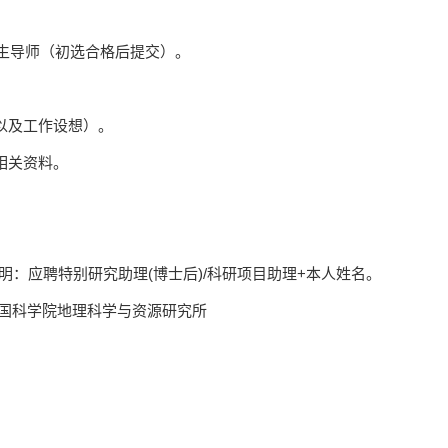
生导师（初选合格后提交）。
以及工作设想）。
相关资料。
明：应聘特别研究助理
(
博士后
)/
科研项目助理
+
本人姓名。
国科学院地理科学与资源研究所