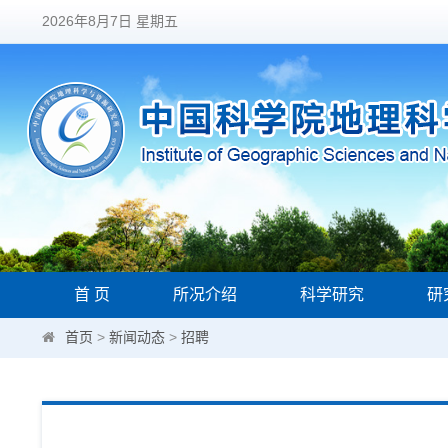
2026年8月7日 星期五
首 页
所况介绍
科学研究
研
首页
>
新闻动态
>
招聘