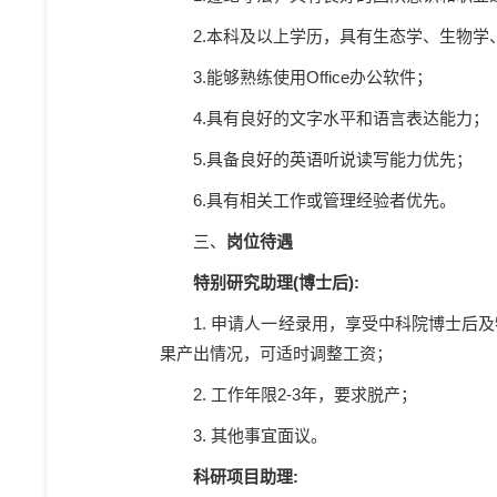
2.
本科及以上学历，具有生态学、生物学
3.
能够熟练使用
Office
办公软件；
4.
具有良好的文字水平和语言表达能力；
5.
具备良好的英语听说读写能力优先；
6.
具有相关工作或管理经验者优先。
三、
岗位待遇
特别研究助理
(
博士后
):
1.
申请人一经录用，享受中科院博士后及
果产出情况，可适时调整工资；
2.
工作年限
2-3
年，要求脱产；
3.
其他事宜面议。
科研项目助理
: