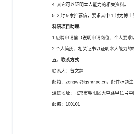
4.
其它可以证明本人能力的相关资料。
5. 2
封专家推荐信，要求其中
1
封为博士
科研项目助理
:
1.
应聘申请信（说明申请岗位、个人要求
2.
个人简历、相关证书以证明本人能力的
五、联系方式
联系人：曾文静
邮箱：
zengwj@igsnrr.ac.cn
，邮件标题注
通信地址：北京市朝阳区大屯路甲
11
号中
邮编：
100101