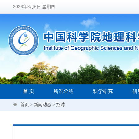
2026年8月6日 星期四
首 页
所况介绍
科学研究
研
首页
>
新闻动态
>
招聘