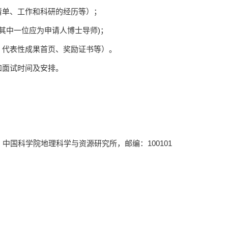
清单、工作和科研的经历等）；
其中一位应为申请人博士导师
)
；
、代表性成果首页、奖励证书等）。
知面试时间及安排。
，中国科学院地理科学与资源研究所，邮编：
100101