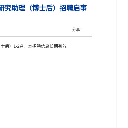
研究助理（博士后）招聘启事
分享：
博士后）
1-2
名，本招聘信息长期有效。