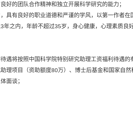
具有良好的团队合作精神和独立开展科学研究的能力；
力，具有良好的职业道德和严谨的学风，以第一作者在国
位3年之内，年龄不超过35岁，身心健康，心理素质良
福利待遇将按照中国科学院特别研究助理工资福利待遇的
研究助理项目（资助额度80万）、博士后基金和国家自
具体面谈；