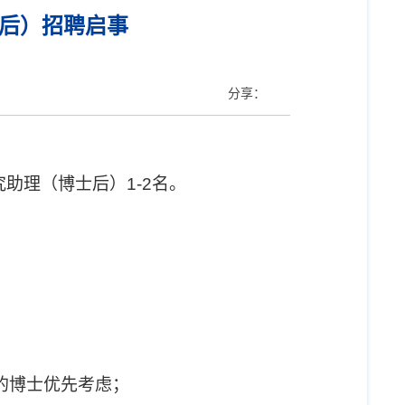
后）招聘启事
分享：
助理（博士后）1-2名。
的博士优先考虑；