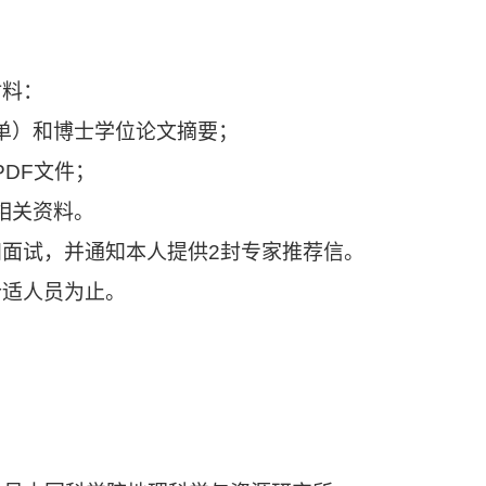
材料：
）和博士学位论文摘要；
DF文件；
相关资料。
知面试，并通知本人提供2封专家推荐信。
合适人员为止。