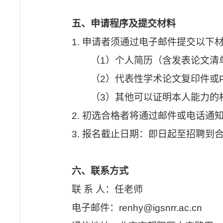
五、申请程序及提交材料
1. 申请者须通过电子邮件提交以下
（1）个人简历（含发表论文清单
（2）代表性学术论文复印件或P
（3）其他可以证明本人能力的
2. 初选合格者将通过邮件或电话通
3. 报名截止日期：即日起至招聘到
六、联系方式
联 系 人：任老师
电子邮件：renhy@igsnrr.ac.cn