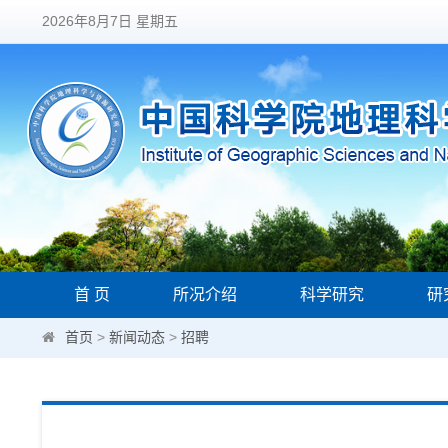
2026年8月7日 星期五
首 页
所况介绍
科学研究
研
首页
>
新闻动态
>
招聘