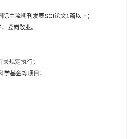
际主流期刊发表SCI论文1篇以上；
好，爱岗敬业。
有关规定执行；
然科学基金等项目；