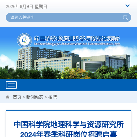
2026年8月9日 星期日
Toggle
navigation
首页
>
新闻动态
>
招聘
中国科学院地理科学与资源研究所
2024年春季科研岗位招聘启事