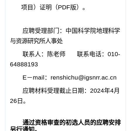
项目）证明（PDF版）。
应聘受理部门：中国科学院地
理科学
与资源研究所人事
处
联系人：陈老师
联系电话：
010-
64888193
E－mail：
renshichu@igsnrr.ac.cn
应聘材料受理截止日期：
20
24
年
4
月
26
日。
通过资格审查的初选人员的应聘安排
另行通知。