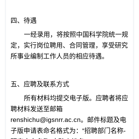
四
、待遇
一经录用，将按照中国科学院统一规
定，实行岗位聘用、合同管理，享受研究
所事业编制工作人员的相应待遇。
五
、应聘及联系方式
所有材料均提
交
电子版
。应聘者将应
聘
材料发送至邮箱
renshichu@igsnrr.ac.cn
。邮件标题及电
子版申请表命名格式为：
“招聘部门名称
-