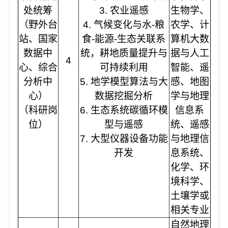
处统筹
3. 农业遥感
生物学、
（野外台
4. 气候变化与水-粮
农学、计
站、国家
食-能源-生态关联系
算机大数
数据中
统，耕地质量提升与
据与人工
4
心、综合
可持续利用
智能、遥
分析中
5. 地学模型算法与大
感、地图
心）
数据挖掘分析
学与地理
（科研岗
6. 生态系统碳循环模
信息系
位）
型与遥感
统、遥感
7. 大型仪器设备功能
与地理信
开发
息系统、
化学、环
境科学、
土壤学或
相关专业
自然地理