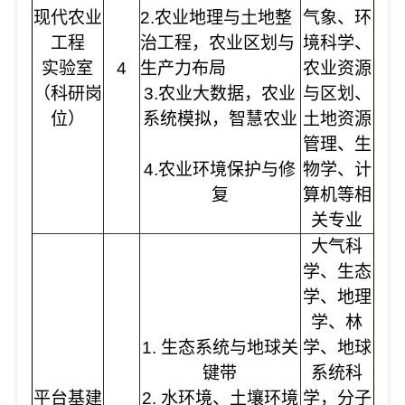
现代农业
2.农业地理与土地整
气象、环
工程
治工程，农业区划与
境科学、
实验室
4
生产力布局
农业资源
（科研岗
3.农业大数据，农业
与区划、
位）
系统模拟，智慧农业
土地资源
管理、生
4.农业环境保护与修
物学、计
复
算机等相
关专业
大气科
学、生态
学、地理
学、林
1. 生态系统与地球关
学、地球
键带
系统科
平台基建
2. 水环境、土壤环境
学，分子