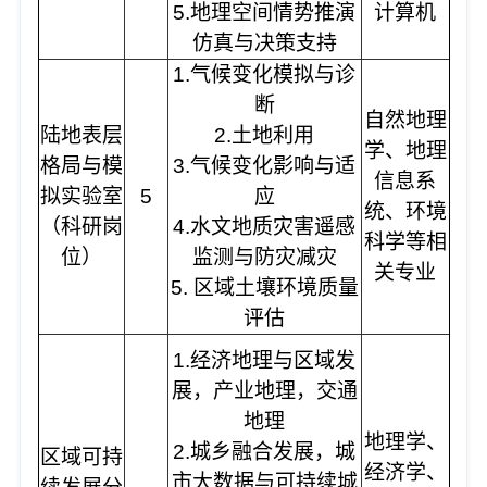
5.地理空间情势推演
计算机
仿真与决策支持
1.气候变化模拟与诊
断
自然地理
陆地表层
2.土地利用
学、地理
格局与模
3.气候变化影响与适
信息系
拟实验室
5
应
统、环境
（科研岗
4.水文地质灾害遥感
科学等相
位）
监测与防灾减灾
关专业
5. 区域土壤环境质量
评估
1.经济地理与区域发
展，产业地理，交通
地理
地理学、
2.城乡融合发展，城
区域可持
经济学、
市大数据与可持续城