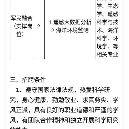
学、生态
学、遥感
军民融合
1.遥感大数据分析
科学与技
（支撑岗
2
2.海洋环境监测
术、海洋
位）
科学、环
境学、等
相关专业
三
、招聘条件
1、遵守国家法律法规，热爱科学研
究，身心健康、勤勉敬业、求真务实、学
风正派，具有良好的职业道德和严谨的学
风，有团队合作精神和独立开展科学研究