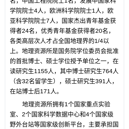
名，中国工程院院士1名，发展中国家科
学院院士
4人，欧洲科学院院士1人，欧
亚科学院院士7人，
国家杰出青年基金获
得者
24
名，优秀青年基金获得者
20
名，
各类高层次人才占全国地理界的
1/4以
上。
地理资源所是国务院学位委员会批准
的首批博士、硕士学位授予单位之一
，在
读研究生
1155人，其中博士研究生764人
（含32名留学生），硕士研究生391人
，
在站博士后
171人
。
地理资源所拥有
1个国家重点实验
室、2个国家科学数据中心和4个国家级
野外台站等国家级创新平台，主要承担国