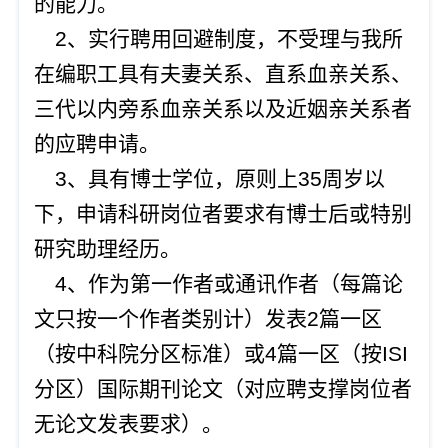
的能力。
2、实行聘用回避制度，不受理与我所
在编职工具有夫妻关系、直系血亲关系、
三代以内旁系血亲关系以及近姻亲关系者
的应聘申请。
3、具有
博士学位，原则上
35周岁
以
下
，申请科研岗位者要求有博士后或特别
研究助理经历
。
4、作为第一作者或通讯作者（每篇论
文只按一个作者类别计）发表2篇一区
（按中科院分区标准）或4篇一区（按ISI
分区）国际期刊论文（对应聘支撑岗位者
无论文发表要求）。