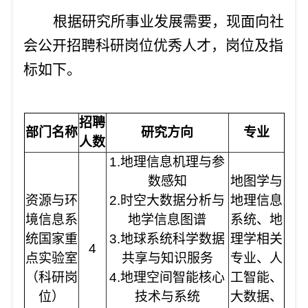
根据研究所事业发展需要，现面向社
会公开招聘科研岗位优秀人才，岗位及指
标如下。
招聘
部门名称
研究方向
专业
人数
1.地理信息机理与参
数感知
地图学与
资源与环
2.时空大数据分析与
地理信息
境信息系
地学信息图谱
系统、地
统国家重
3.地球系统科学数据
理学相关
4
点实验室
共享与知识服务
专业、人
（科研岗
4.地理空间智能核心
工智能、
位）
技术与系统
大数据、