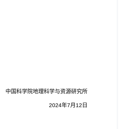
中国科学院地理科学与资源研究所
2024
年
7
月
12
日