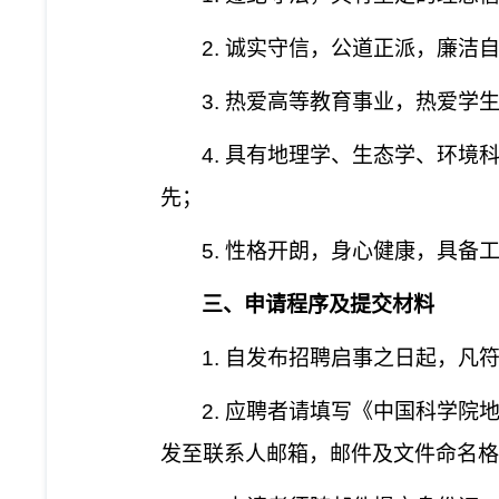
2.
诚实守信，公道正派，廉洁
3.
热爱高等教育事业，热爱学
4.
具有地理学、生态学、环境
先；
5.
性格开朗，身心健康，具备
三、申请程序及提交材料
1.
自发布招聘启事之日起，凡
2.
应聘者请填写《中国科学院
发至联系人邮箱，邮件及文件命名格