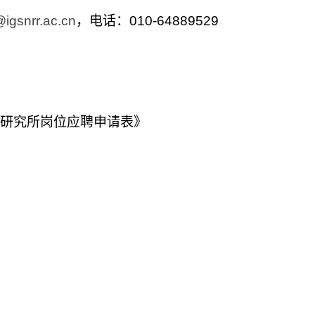
igsnrr.ac.cn
，电话：
010-64889529
研究所岗位应聘申请表》