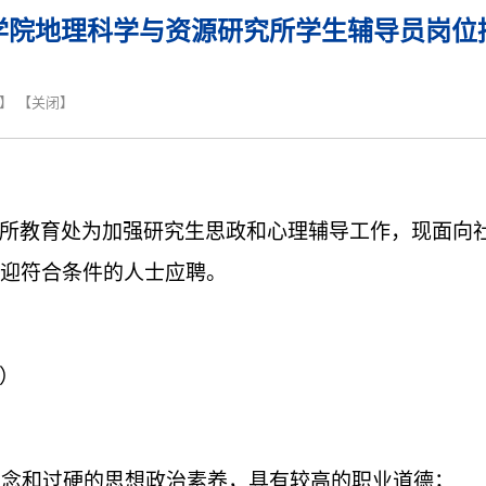
学院地理科学与资源研究所学生辅导员岗位
】 【
关闭
】
所教育处为加强研究生思政和心理辅导工作，现面向
迎符合条件的人士应聘。
）
信念和过硬的思想政治素养，具有较高的职业道德；