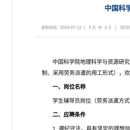
中国科
2024-07-12
发布时间：
| 【
大
中
小
】 | 【
打印
中国科学院地理科学与资源研究
制、采用劳务派遣的用工形式），欢
一、岗位名称
学生辅导员岗位（劳务派遣方式
二、应聘条件
1.
遵纪守法，具有坚定的理想