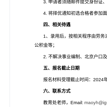
3.
申请者须随邮件提交身份证
4.
将择优通知初选合格者参加
四、相关待遇
1
、录用后，按相关程序由劳务
公积金等；
2.
不解决事业编制、北京户口
五、报名截止日期
报名材料受理截止时间：
2024
六、联系方式
教育处老师，
Email:
maoyh@igs