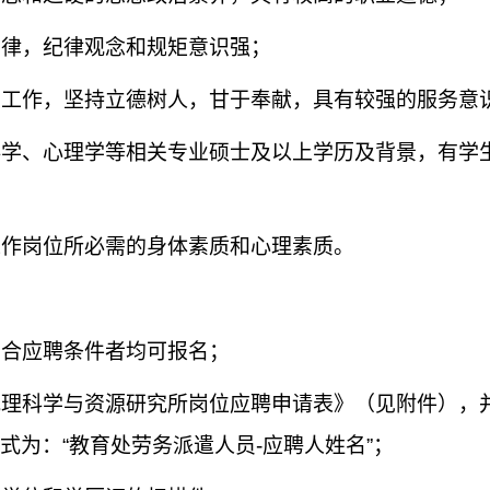
自律，纪律观念和规矩意识强；
生工作，坚持立德树人，甘于奉献，具有较强的服务意
科学、心理学等相关专业硕士及以上学历及背景，有学
工作岗位所必需的身体素质和心理素质。
符合应聘条件者均可报名；
地理科学与资源研究所岗位应聘申请表》（见附件），
式为：
“
教育处劳务派遣人员
-
应聘人姓名
”
；