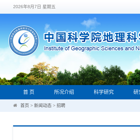
2026年8月7日 星期五
首 页
所况介绍
科学研究
研
首页
>
新闻动态
>
招聘