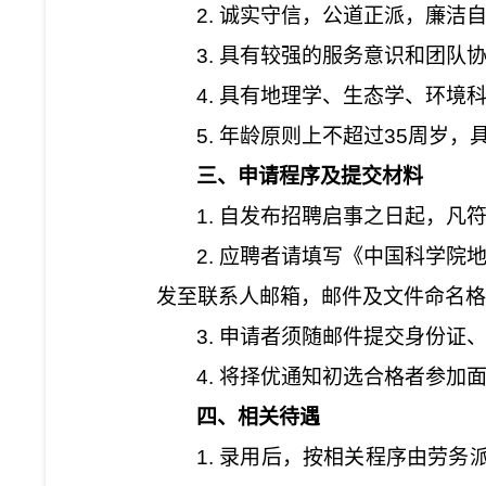
2.
诚实守信，公道正派，廉洁
3.
具有较强的服务意识和团队
4.
具有地理学、生态学、环境
5.
年龄原则上不超过
35
周岁，
三、申请程序及提交材料
1.
自发布招聘启事之日起，凡
2.
应聘者请填写《中国科学院
发至联系人邮箱，邮件及文件命名格
3.
申请者须随邮件提交身份证
4.
将择优通知初选合格者参加
四、相关待遇
1.
录用后，按相关程序由劳务