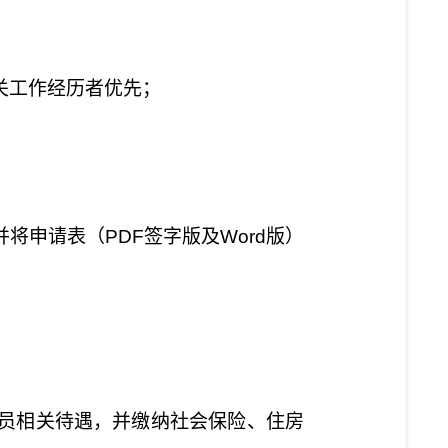
关工作经历者优先；
并将申请表（
PDF
签字版及
Word
版）
员相关待遇，并缴纳社会保险、住房