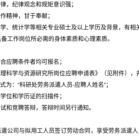
自律，纪律观念和规矩意识强；
协作精神，甘于奉献；
科学、统计学等相关专业硕士及以上学历及背景，有相
具备工作岗位所必需的身体素质和心理素质。
符合应聘条件者均可报名；
地理科学与资源研究所岗位应聘申请表》（见附件），
式为：
“
科研处劳务派遣人员
-
应聘人姓名
”
；
、学位和学历证的扫描件；
面试和竞聘答辩，答辩时间另行通知。
派遣公司与拟用工人员签订劳动合同，享受劳务派遣人