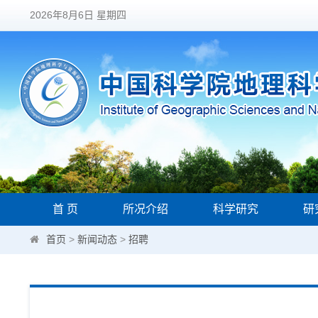
2026年8月6日 星期四
首 页
所况介绍
科学研究
研
首页
>
新闻动态
>
招聘