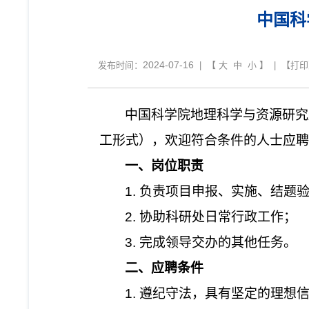
中国科
2024-07-16
发布时间：
| 【
大
中
小
】 | 【
打印
中国科学院地理科学与资源研究
工形式），欢迎符合条件的人士应聘
一、岗位职责
1. 负责项目申报、实施、结题
2. 协助科研处日常行政工作；
3.
完成领导交办的其他任务。
二、应聘条件
1.
遵纪守法，具有坚定的理想