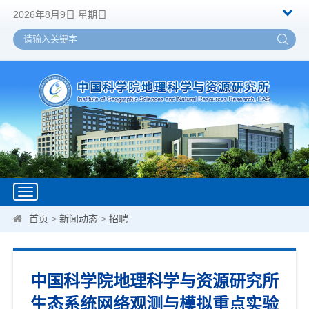
2026年8月9日 星期日
Toggle
navigation
首页
>
新闻动态
>
招聘
中国科学院地理科学与资源研究所
生态系统网络观测与模拟重点实验