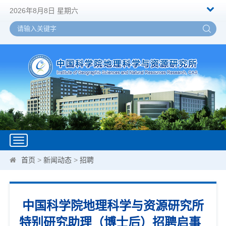
2026年8月8日 星期六
Toggle
navigation
首页
>
新闻动态
>
招聘
中国科学院地理科学与资源研究所
特别研究助理（博士后）招聘启事