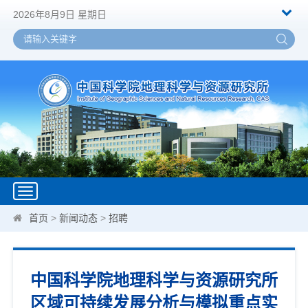
2026年8月9日 星期日
Toggle
navigation
首页
>
新闻动态
>
招聘
中国科学院地理科学与资源研究所
区域可持续发展分析与模拟重点实