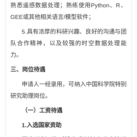
熟悉遥感数据处理；熟练使用
Python
、
R
、
GEE
或其他相关语言
/
模型软件；
5.
具有浓厚的科研兴趣、良好的沟通与团
队合作精神，以及较强的时空数据处理能
力
。
三、岗位待遇
申请人一经录用，可纳入中国科学院特别
研究助理岗位。
（一）工资待遇
1.
入选国家资助