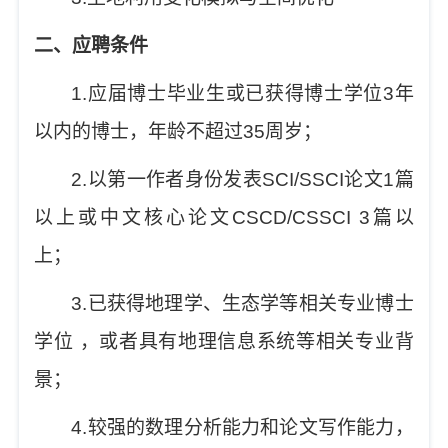
二、应聘条件
1.
应届博士毕业生或已获得博士学位
3
年
以内的博士，年龄不超过
35
周岁；
2.
以第一作者身份发表
SCI/SSCI
论文
1
篇
以上或中文核心论文
CSCD/CSSCI 3
篇以
上；
3.
已获得地理学、生态学等相关专业博士
学位
，
或者具有地理信息系统等相关专业背
景；
4.
较强的数理分析能力和论文写作能力，