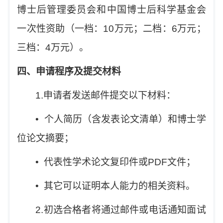
博士后管理委员会和中国博士后科学基金会
一次性资助（一档：
10
万元；二档：
6
万元；
三档：
4
万元）。
四、申请程序及提交材料
1.
申请者发送邮件提交以下材料：
•
个人简历（含发表论文清单）和博士学
位论文摘要；
•
代表性学术论文复印件或
PDF
文件；
•
其它可以证明本人能力的相关资料。
2.
初选合格者将通过邮件或电话通知面试