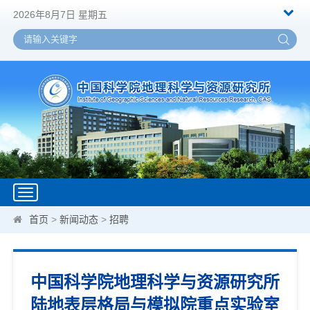
2026年8月7日 星期五
Toggle
navigation
首页
>
新闻动态
>
招聘
中国科学院地理科学与资源研究所
陆地表层格局与模拟院重点实验室