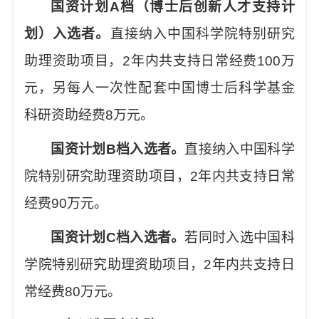
国资计划
A
档（博士后创新人才支持计
划）入选者。
直接纳入中国科学院特别研究
助理资助项目，
2
年内共支持日常经费
100
万
元，另每人一次性配套中国博士后科学基金
科研资助经费
8
万元。
国资计划
B
档入选者。
直接纳入中国科学
院特别研究助理资助项目，
2
年内共支持日常
经费
90
万元。
国资计划
C
档入选者。
若同时入选中国科
学院特别研究助理资助项目，
2
年内共支持日
常经费
80
万元。