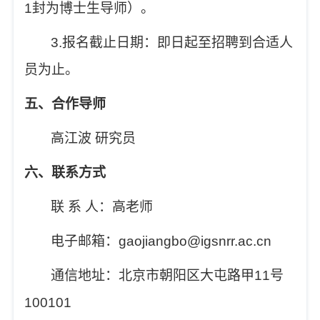
1
封为博士生导师）。
3.
报名截止日期：即日起至招聘到合适人
员为止。
五、合作导师
高江波
研究员
六、联系方式
联
系
人：高老师
电子邮箱：
gaojiangbo@igsnrr.ac.cn
通信地址：北京市朝阳区大屯路甲
11
号
100101