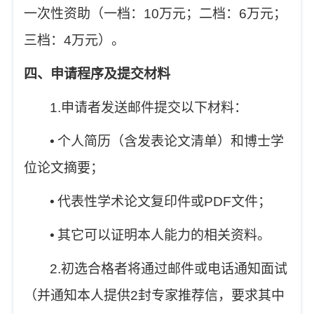
一次性资助（一档：
10
万元；二档：
6
万元；
三档：
4
万元）。
四、申请程序及提交材料
1.
申请者发送邮件提交以下材料：
•
个人简历（含发表论文清单）和博士学
位论文摘要；
•
代表性学术论文复印件或
PDF
文件；
•
其它可以证明本人能力的相关资料。
2.
初选合格者将通过邮件或电话通知面试
（并通知本人提供
2
封专家推荐信，要求其中