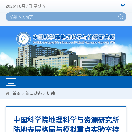
2026年8月7日 星期五
Toggle
navigation
首页
>
新闻动态
>
招聘
中国科学院地理科学与资源研究所
陆地表层格局与模拟重点实验室特