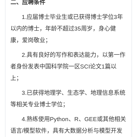
二、应聘条件
1.
应届博士毕业生或已获得博士学位
3
年
以内的博士，年龄不超过
35
周岁，身心健
康，爱岗敬业；
2.
具有良好的写作和表达能力，以第一作
者身份发表中国科学院一区
SCI
论文
1
篇以
上；
3.
已获得地理学、生态学、地理信息系统
等相关专业博士学位；
4.
熟练使用
Python
、
R
、
GEE
或其他相关
语言
/
模型软件，具有大数据分析与模型开发