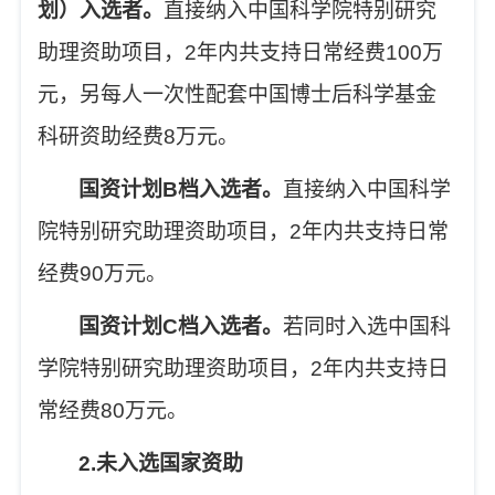
划）入选者。
直接纳入
中国科学院特别研究
助理资助项目
，
2
年内共支持日常经费
100
万
元，另每人一次性配套中国博士后科学基金
科研资助经费
8
万元。
国资计划
B
档入选者。
直接纳入
中国科学
院特别研究助理资助项目
，
2
年内共支持日常
经费
90
万元。
国资计划
C
档入选者。
若同时入选中国科
学院特别研究助理资助项目，
2
年内共支持日
常经费
80
万元。
2.
未入选国家资助