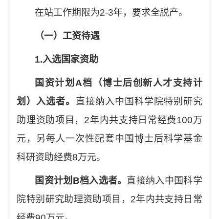
在站工作期限为
2-3
年，要求全脱产。
（一）工资待遇
1.
入选国家资助
国资计划
A
档（博士后创新人才支持计
划）入选者。
直接纳入中国科学院特别研究
助理资助项目，
2
年内共支持日常经费
100
万
元，另每人一次性配套中国博士后科学基金
科研资助经费
8
万元。
国资计划
B
档入选者。
直接纳入中国科学
院特别研究助理资助项目，
2
年内共支持日常
经费
90
万元。