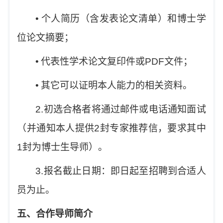
•
个人简历（含发表论文清单）和博士学
位论文摘要；
•
代表性学术论文复印件或
PDF
文件；
•
其它可以证明本人能力的相关资料。
2.
初选合格者将通过邮件或电话通知面试
（并通知本人提供
2
封专家推荐信，要求其中
1
封为博士生导师）。
3.
报名截止日期：即日起至招聘到合适人
员为止。
五、合作导师简介