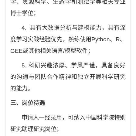
学、资源科学、生态学和测绘学等相关专业
博士学位；
4.
具有大数据分析与建模能力，
具有深
度学习实践经验优先，熟练使用
Python
、
R
、
GEE
或其他相关语言
/
模型软件；
5.
科研兴趣浓厚、学风严谨，具备良好
的沟通与团队合作精神和独立开展科学研究
的能力。
三、岗位待遇
申请人一经录用，可纳入中国科学院特别
研究助理研究岗位；