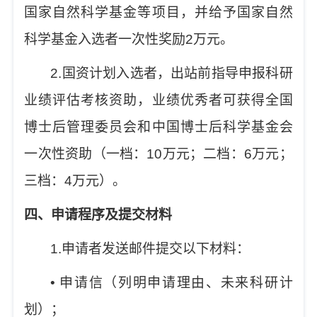
国家自然科学基金等项目，并给予国家自然
科学基金入选者一次性奖励
2
万元。
2.
国资计划入选者，出站前指导申报科研
业绩评估考核资助，业绩优秀者可获得全国
博士后管理委员会和中国博士后科学基金会
一次性资助（一档：
10
万元；二档：
6
万元；
三档：
4
万元）。
四、申请程序及提交材料
1.
申请者发送邮件提交以下材料：
•
申请信（列明申请理由、未来科研计
划）
；