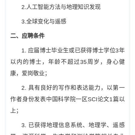
2.
人工智能方法与地理知识发现
3.
全球变化与遥感
二、应聘条件
1.
应届博士毕业生或已获得博士学位
3
年
以内的博士，年龄不超过
35
周岁，身心健
康，爱岗敬业；
2.
具有良好的写作和表达能力，以第一
作者身份发表中国科学院一区
SCI
论文
1
篇以
上；
3.
已获得地理信息系统、地理学、遥感