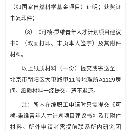
（如国家自然科学基金项目）证明；获奖证
书复印件；
（
3
）《可桢
-
秉维青年人才计划项目建议
书》（双面打印、末页本人签字）及其附件
材料。
以上纸质材料（一份）提交或寄送至：
北京市朝阳区大屯路甲
11
号地理所
A112
9
房
间。纸质材料一经提交，恕不退还。
注：所内在编职工申请时只需提交《可
桢
-
秉维青年人才计划项目建议书》及其附件
材料。所外申请者需提前联系所内研究团