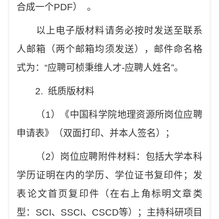
合成一个
PDF
）
。
以上电子版材料请务必按时发送至联系
人邮箱（两个邮箱均须发送），邮件命名格
式为：
“
应聘可桢秉维人才
-
应聘人姓名
”
。
2.
纸质版材料
（
1
）《中国科学院地理资源所岗位应聘
申请表》（双面打印、并本人签名）；
（
2
）岗位应聘附件材料：包括大学本科
学历证明在内的学历、学位证书复印件；发
表论文首页复印件（在右上角标明文章类
型：
SCI
、
SSCI
、
CSCD
等）；主持科研项目