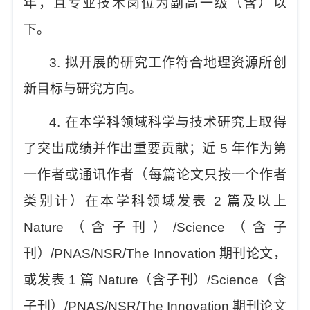
年，且专业技术岗位为副高一级（含）以
下。
3.
拟开展的研究工作符合地理资源所创
新目标与研究方向。
4.
在本学科领域科学与技术研究上取得
了突出成绩并作出重要贡献；近
5
年作为第
一作者或通讯作者（每篇论文只按一个作者
类别计）在本学科领域发表
2
篇及以上
Nature
（含子刊）
/Science
（含子
刊）
/PNAS/NSR/The Innovation
期刊论文，
或发表
1
篇
Nature
（含子刊）
/Science
（含
子刊）
/PNAS/NSR/The Innovation
期刊论文