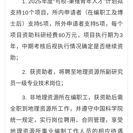
1. 202
5
年度
“
可桢
-
秉维青年人才
”
计划拟
支持
10
个项目，所内申请者（在编职工及博
士后）支持
5
项，所外申请者支持
5
项，每个
项目资助科研经费
80
万元，项目执行期为
3
年，中期考核后视执行情况确定是否继续资
助；
2.
获资助者，将聘至地理资源所副研究
员一级专业技术岗位
；
3.
非地理资源所在编职工，获资助后需
全职到地理资源所工作，并遵守中国科学院
统一规定，实行岗位聘用、合同管理，享受
地理资源所事业编制工作人员的相应待遇