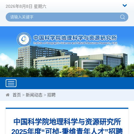
2026年8月8日 星期六
Toggle
navigation
首页
>
新闻动态
>
招聘
中国科学院地理科学与资源研究所
2025年度“可桢-秉维青年人才”招聘