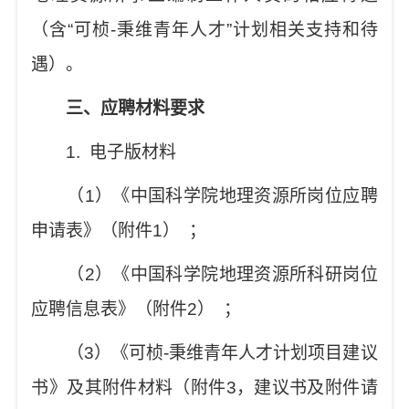
（含
“
可桢
-
秉维青年人才
”
计划相关支持和待
遇）。
三、应聘材料要求
1.
电子版材料
（
1
）《中国科学院地理资源所岗位应聘
申请表》（附件
1
）
；
（
2
）《中国科学院地理资源所科研岗位
应聘信息表》（附件
2
）
；
（
3
）《可桢
-
秉维青年人才计划项目建议
书》及其附件材料（附件
3
，建议书及附件请