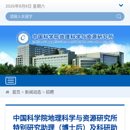
2026年8月8日 星期六
Toggle
navigation
首页
>
新闻动态
>
招聘
中国科学院地理科学与资源研究所
特别研究助理（博士后）及科研助