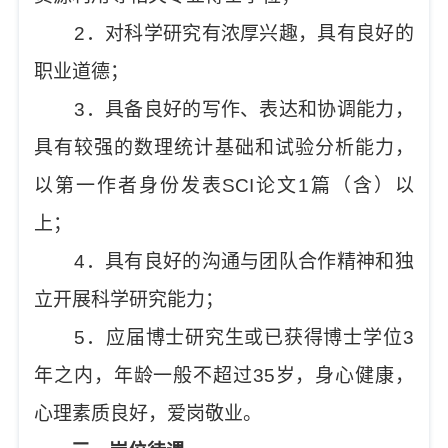
2
．对科学研究有浓厚兴趣，具有良好的
职业道德；
3
．具备良好的写作、表达和协调能力，
具有较强的数理统计基础和试验分析能力，
以第一作者身份发表
SCI
论文
1
篇（含）以
上；
4
．具有良好的沟通与团队合作精神和独
立开展科学研究能力；
5
．应届博士研究生或已获得博士学位
3
年之内，年龄一般不超过
35
岁，身心健康，
心理素质良好，爱岗敬业。