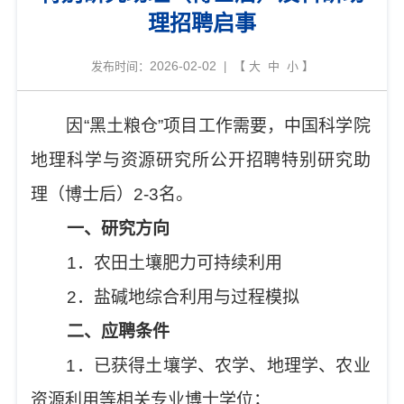
理招聘启事
2026-02-02
发布时间：
| 【
大
中
小
】
因“黑土粮仓”项目工作需要，中国科学院
地理科学与资源研究所公开招聘特别研究助
理（博士后）
2
-
3
名。
一、研究方向
1
．农田土壤肥力可持续利用
2
．盐碱地综合利用与过程模拟
二、应聘条
件
1
．已获得土壤学、农学、地理学、农业
资源利用等相关专业博士学位；