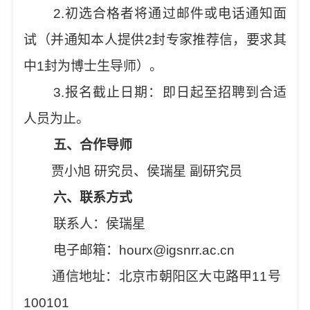
2.
初选合格者将通过邮件或电话通知面
试（并通知本人提供
2
封专家推荐信，要求其
中
1
封为博士生导师）。
3.
报名截止日期：即日起至招聘到合适
人员为止。
五、合作导师
贾小旭
研究员、侯瑞星
副研究员
六、联系方式
联系人
：
侯瑞星
电子邮箱：
hourx@igsnrr.ac.cn
通信地址：北京市朝阳区大屯路甲
11
号
100101